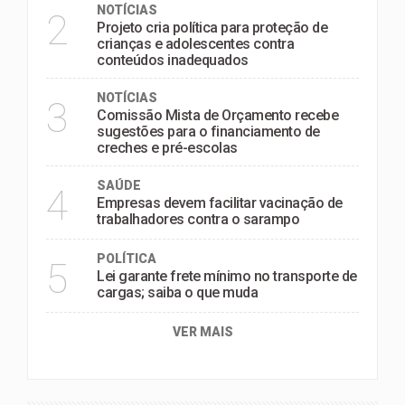
NOTÍCIAS
2
Projeto cria política para proteção de
crianças e adolescentes contra
conteúdos inadequados
NOTÍCIAS
3
Comissão Mista de Orçamento recebe
sugestões para o financiamento de
creches e pré-escolas
SAÚDE
4
Empresas devem facilitar vacinação de
trabalhadores contra o sarampo
POLÍTICA
5
Lei garante frete mínimo no transporte de
cargas; saiba o que muda
VER MAIS