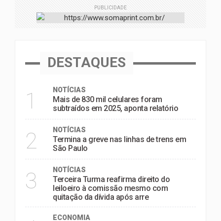
PUBLICIDADE
DESTAQUES
NOTÍCIAS
1
Mais de 830 mil celulares foram
subtraídos em 2025, aponta relatório
NOTÍCIAS
2
Termina a greve nas linhas de trens em
São Paulo
NOTÍCIAS
3
Terceira Turma reafirma direito do
leiloeiro à comissão mesmo com
quitação da dívida após arre
ECONOMIA