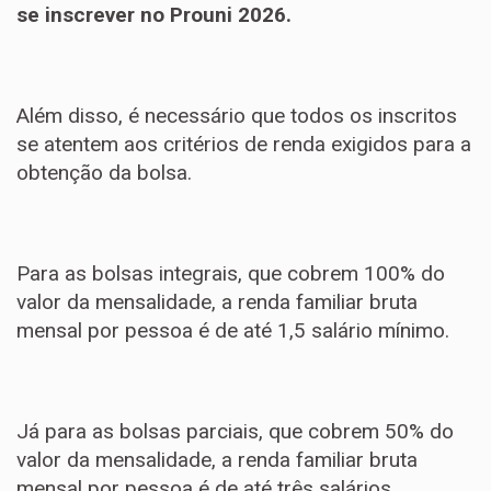
se inscrever no Prouni 2026.
Além disso, é necessário que todos os inscritos
se atentem aos critérios de renda exigidos para a
obtenção da bolsa.
Para as bolsas integrais, que cobrem 100% do
valor da mensalidade, a renda familiar bruta
mensal por pessoa é de até 1,5 salário mínimo.
Já para as bolsas parciais, que cobrem 50% do
valor da mensalidade, a renda familiar bruta
mensal por pessoa é de até três salários