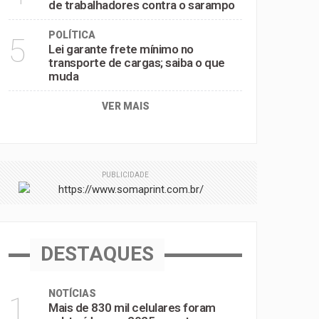
de trabalhadores contra o sarampo
POLÍTICA
5
Lei garante frete mínimo no
transporte de cargas; saiba o que
muda
VER MAIS
PUBLICIDADE
DESTAQUES
NOTÍCIAS
1
Mais de 830 mil celulares foram