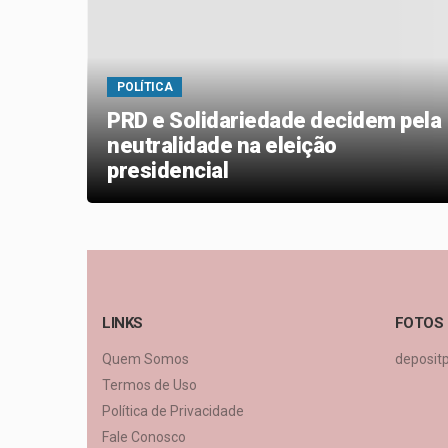
POLÍTICA
PRD e Solidariedade decidem pela
 que
neutralidade na eleição
presidencial
LINKS
FOTOS
Quem Somos
deposit
Termos de Uso
Política de Privacidade
Fale Conosco