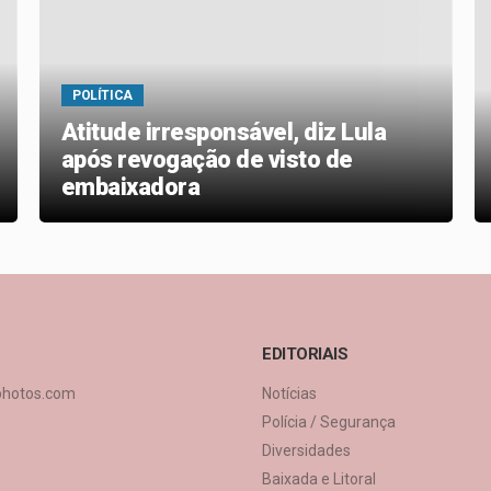
POLÍTICA
Atitude irresponsável, diz Lula
após revogação de visto de
embaixadora
EDITORIAIS
photos.com
Notícias
Polícia / Segurança
Diversidades
Baixada e Litoral