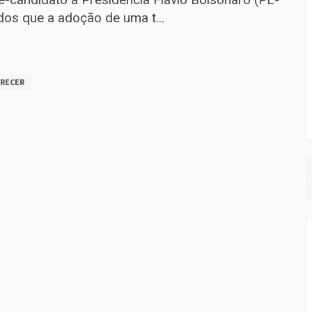
os que a adoção de uma t...
RECER