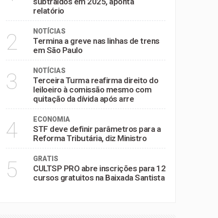
subtraídos em 2025, aponta
relatório
NOTÍCIAS
2
Termina a greve nas linhas de trens
em São Paulo
NOTÍCIAS
3
Terceira Turma reafirma direito do
leiloeiro à comissão mesmo com
quitação da dívida após arre
ECONOMIA
4
STF deve definir parâmetros para a
Reforma Tributária, diz Ministro
GRATIS
5
CULTSP PRO abre inscrições para 12
cursos gratuitos na Baixada Santista