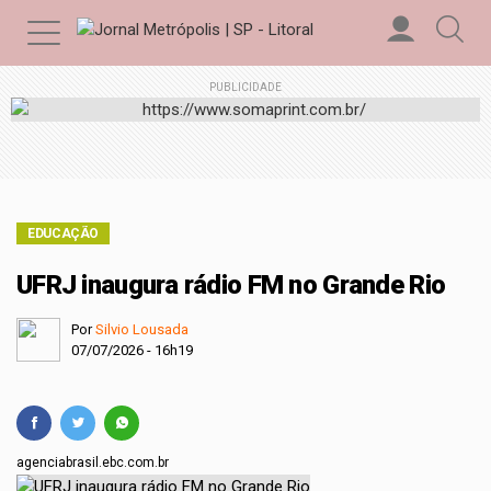
PUBLICIDADE
EDUCAÇÃO
UFRJ inaugura rádio FM no Grande Rio
Por
Silvio Lousada
07/07/2026 - 16h19
agenciabrasil.ebc.com.br