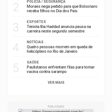
POLÍCIA / SEGURANÇA
2
Moraes nega pedido para que Bolsonaro
receba filhos no Dia dos Pais
ESPORTES
3
Tenista Bia Haddad anuncia pausa na
carreira neste segundo semestre
NOTÍCIAS
4
Quatro pessoas morrem em queda de
helicóptero no Rio de Janeiro
SAÚDE
5
Paulistanos enfrentam filas para tomar
vacina contra sarampo
VER MAIS
PUBLICIDADE