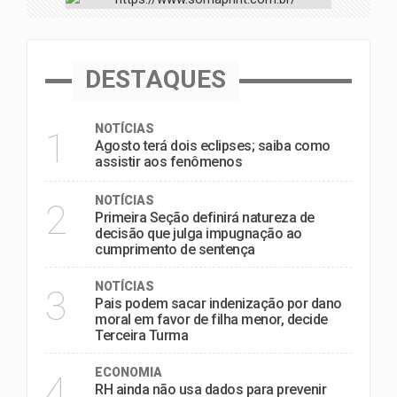
DESTAQUES
NOTÍCIAS
1
Agosto terá dois eclipses; saiba como
assistir aos fenômenos
NOTÍCIAS
2
Primeira Seção definirá natureza de
decisão que julga impugnação ao
cumprimento de sentença
NOTÍCIAS
3
Pais podem sacar indenização por dano
moral em favor de filha menor, decide
Terceira Turma
ECONOMIA
4
RH ainda não usa dados para prevenir