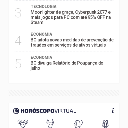
TECNOLOGIA
3
Moonlighter de graça, Cyberpunk 2077 e
mais jogos para PC com até 95% OFF na
Steam
ECONOMIA
4
BC adota novas medidas de prevenção de
fraudes em serviços de ativos virtuais
ECONOMIA
5
BC divulga Relatório de Poupança de
julho