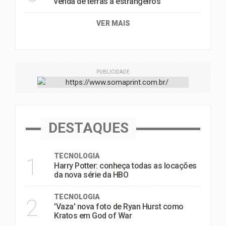
venda de terras a estrangeiros
VER MAIS
PUBLICIDADE
DESTAQUES
TECNOLOGIA
1
Harry Potter: conheça todas as locações
da nova série da HBO
TECNOLOGIA
2
'Vaza' nova foto de Ryan Hurst como
Kratos em God of War