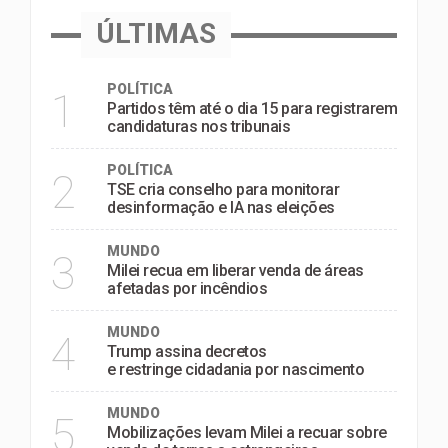
ÚLTIMAS
POLÍTICA
1
Partidos têm até o dia 15 para registrarem
candidaturas nos tribunais
POLÍTICA
2
TSE cria conselho para monitorar
desinformação e IA nas eleições
MUNDO
3
Milei recua em liberar venda de áreas
afetadas por incêndios
MUNDO
4
Trump assina decretos
e restringe cidadania por nascimento
MUNDO
5
Mobilizações levam Milei a recuar sobre