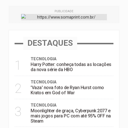
PUBLICIDADE
DESTAQUES
TECNOLOGIA
1
Harry Potter: conheça todas as locações
da nova série da HBO
TECNOLOGIA
2
'Vaza' nova foto de Ryan Hurst como
Kratos em God of War
TECNOLOGIA
3
Moonlighter de graça, Cyberpunk 2077 e
mais jogos para PC com até 95% OFF na
Steam