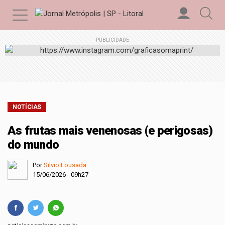
PUBLICIDADE
NOTÍCIAS
As frutas mais venenosas (e perigosas)
do mundo
Por
Silvio Lousada
15/06/2026 - 09h27