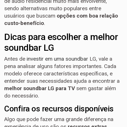
de áudio residencial muito mais envolvente,
sendo alternativas muito populares entre
usuários que buscam
opções com boa relação
custo-benefício
.
Dicas para escolher a melhor
soundbar LG
Antes de
investir em uma soundbar
LG, vale a
pena analisar alguns fatores importantes. Cada
modelo oferece características específicas, e
entender suas necessidades ajuda a encontrar a
melhor soundbar LG para TV
sem gastar além
do necessário.
Confira os recursos disponíveis
Algo que pode fazer uma grande diferença na
experiência de uso são os
recursos extras
.