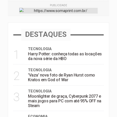
PUBLICIDADE
DESTAQUES
TECNOLOGIA
1
Harry Potter: conheça todas as locações
da nova série da HBO
TECNOLOGIA
2
'Vaza' nova foto de Ryan Hurst como
Kratos em God of War
TECNOLOGIA
3
Moonlighter de graça, Cyberpunk 2077 e
mais jogos para PC com até 95% OFF na
Steam
ECONOMIA