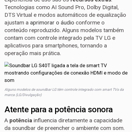
Tecnologias como AI Sound Pro, Dolby Digital,
DTS Virtual e modos automáticos de equalização
ajustam a
aprimorar o áudio
conforme o
conteúdo reproduzido. Alguns modelos também
contam com controle integrado pela TV LG e
aplicativos para smartphones, tornando a
operação mais prática.
Alguns modelos de soundbar LG têm controle integrado com smart TVs da
marca (LG/Divulgação)
Atente para a potência sonora
A
potência
influencia diretamente a capacidade
da soundbar de preencher o ambiente com som.