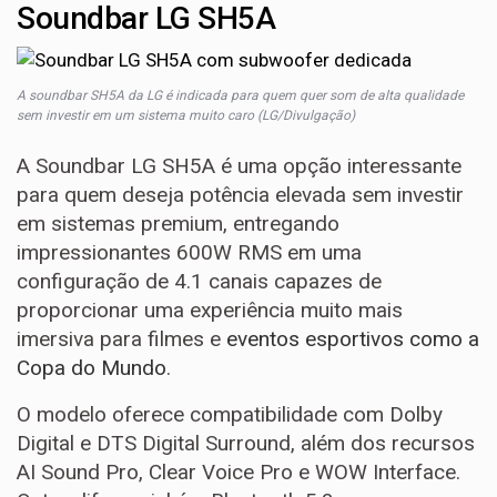
Soundbar LG SH5A
A soundbar SH5A da LG é indicada para quem quer som de alta qualidade
sem investir em um sistema muito caro (LG/Divulgação)
A Soundbar LG SH5A é uma opção interessante
para quem deseja potência elevada sem investir
em sistemas premium, entregando
impressionantes 600W RMS em uma
configuração de 4.1 canais capazes de
proporcionar uma experiência muito mais
imersiva para filmes e
eventos esportivos como a
Copa do Mundo
.
O modelo oferece compatibilidade com Dolby
Digital e DTS Digital Surround, além dos recursos
AI Sound Pro, Clear Voice Pro e WOW Interface.