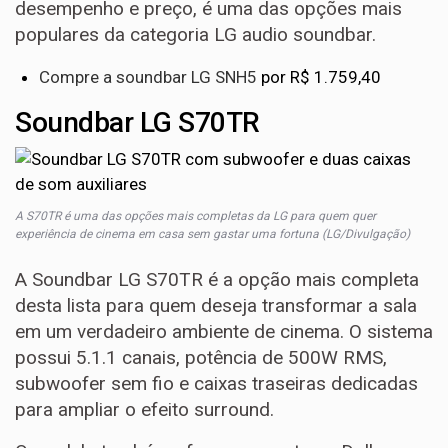
desempenho e preço, é uma das opções mais
populares da categoria LG audio soundbar.
Compre a soundbar LG SNH5
por R$ 1.759,40
Soundbar LG S70TR
A S70TR é uma das opções mais completas da LG para quem quer
experiência de cinema em casa sem gastar uma fortuna (LG/Divulgação)
A Soundbar LG S70TR é a opção mais completa
desta lista para quem deseja transformar a sala
em um verdadeiro ambiente de cinema. O sistema
possui 5.1.1 canais, potência de 500W RMS,
subwoofer sem fio e caixas traseiras dedicadas
para ampliar o efeito surround.