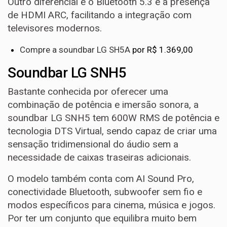
Outro diferencial é o Bluetooth 5.3 e a presença
de HDMI ARC, facilitando a integração com
televisores modernos.
Compre a soundbar LG SH5A
por R$ 1.369,00
Soundbar LG SNH5
Bastante conhecida por oferecer uma
combinação de potência e imersão sonora, a
soundbar LG SNH5 tem 600W RMS de potência e
tecnologia DTS Virtual, sendo capaz de criar uma
sensação tridimensional do áudio sem a
necessidade de caixas traseiras adicionais.
O modelo também conta com AI Sound Pro,
conectividade Bluetooth, subwoofer sem fio e
modos específicos para cinema, música e jogos.
Por ter um conjunto que equilibra muito bem