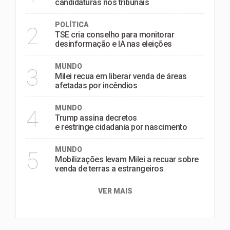
candidaturas nos tribunais
POLÍTICA
2
TSE cria conselho para monitorar
desinformação e IA nas eleições
MUNDO
3
Milei recua em liberar venda de áreas
afetadas por incêndios
MUNDO
4
Trump assina decretos
e restringe cidadania por nascimento
MUNDO
5
Mobilizações levam Milei a recuar sobre
venda de terras a estrangeiros
VER MAIS