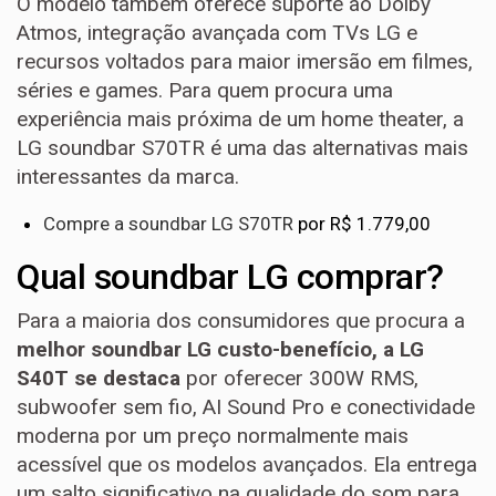
O modelo também oferece suporte ao Dolby
Atmos, integração avançada com TVs LG e
recursos voltados para maior imersão em filmes,
séries e games. Para quem procura uma
experiência mais próxima de um home theater, a
LG soundbar S70TR é uma das alternativas mais
interessantes da marca.
Compre a soundbar LG S70TR
por R$ 1.779,00
Qual soundbar LG comprar?
Para a maioria dos consumidores que procura a
melhor soundbar LG custo-benefício, a LG
S40T se destaca
por oferecer 300W RMS,
subwoofer sem fio, AI Sound Pro e conectividade
moderna por um preço normalmente mais
acessível que os modelos avançados. Ela entrega
um salto significativo na qualidade do som para