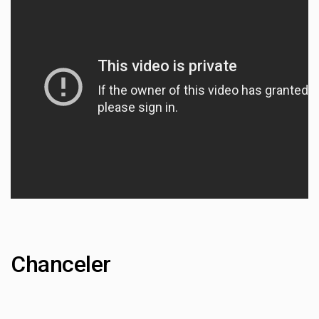
Chanceler