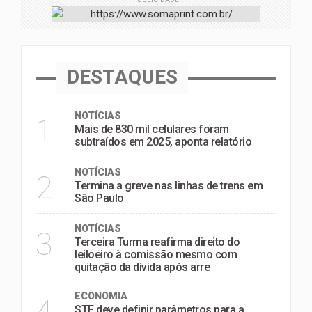
DESTAQUES
NOTÍCIAS
1
Mais de 830 mil celulares foram
subtraídos em 2025, aponta relatório
NOTÍCIAS
2
Termina a greve nas linhas de trens em
São Paulo
NOTÍCIAS
3
Terceira Turma reafirma direito do
leiloeiro à comissão mesmo com
quitação da dívida após arre
ECONOMIA
4
STF deve definir parâmetros para a