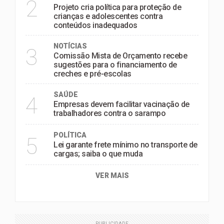
2
Projeto cria política para proteção de
crianças e adolescentes contra
conteúdos inadequados
NOTÍCIAS
3
Comissão Mista de Orçamento recebe
sugestões para o financiamento de
creches e pré-escolas
SAÚDE
4
Empresas devem facilitar vacinação de
trabalhadores contra o sarampo
POLÍTICA
5
Lei garante frete mínimo no transporte de
cargas; saiba o que muda
VER MAIS
PUBLICIDADE