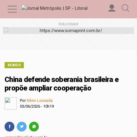
PUBLICIDADE
MUNDO
China defende soberania brasileira e
propõe ampliar cooperação
Por
Silvio Lousada
03/06/2026 - 10h19