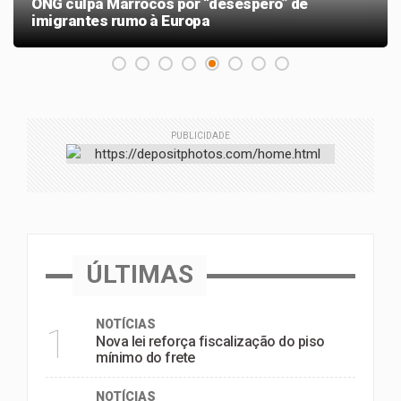
ONG culpa Marrocos por “desespero” de
imigrantes rumo à Europa
PUBLICIDADE
ÚLTIMAS
NOTÍCIAS
1
Nova lei reforça fiscalização do piso
mínimo do frete
NOTÍCIAS