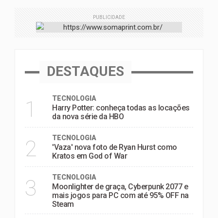
PUBLICIDADE
DESTAQUES
TECNOLOGIA
1
Harry Potter: conheça todas as locações
da nova série da HBO
TECNOLOGIA
2
'Vaza' nova foto de Ryan Hurst como
Kratos em God of War
TECNOLOGIA
3
Moonlighter de graça, Cyberpunk 2077 e
mais jogos para PC com até 95% OFF na
Steam