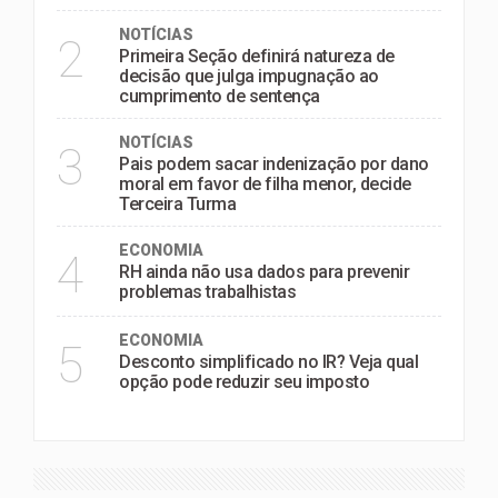
NOTÍCIAS
2
Primeira Seção definirá natureza de
decisão que julga impugnação ao
cumprimento de sentença
NOTÍCIAS
3
Pais podem sacar indenização por dano
moral em favor de filha menor, decide
Terceira Turma
ECONOMIA
4
RH ainda não usa dados para prevenir
problemas trabalhistas
ECONOMIA
5
Desconto simplificado no IR? Veja qual
opção pode reduzir seu imposto