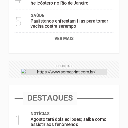
helicóptero no Rio de Janeiro
SAÚDE
5
Paulistanos enfrentam filas para tomar
vacina contra sarampo
VER MAIS
PUBLICIDADE
DESTAQUES
NOTÍCIAS
1
Agosto terá dois eclipses; saiba como
assistir aos fenômenos