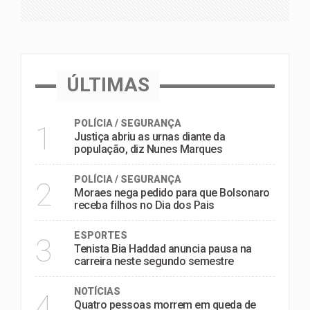
ÚLTIMAS
POLÍCIA / SEGURANÇA
1
Justiça abriu as urnas diante da
população, diz Nunes Marques
POLÍCIA / SEGURANÇA
2
Moraes nega pedido para que Bolsonaro
receba filhos no Dia dos Pais
ESPORTES
3
Tenista Bia Haddad anuncia pausa na
carreira neste segundo semestre
NOTÍCIAS
4
Quatro pessoas morrem em queda de