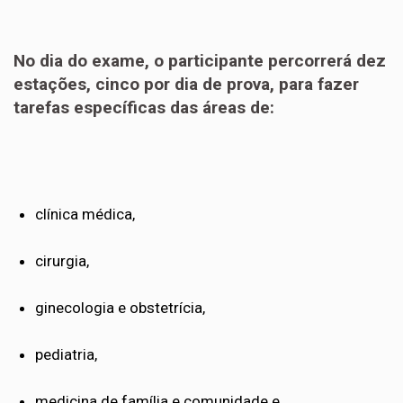
No dia do exame, o participante percorrerá dez
estações, cinco por dia de prova, para fazer
tarefas específicas das áreas de:
clínica médica,
cirurgia,
ginecologia e obstetrícia,
pediatria,
medicina de família e comunidade e,