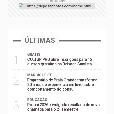
PUBLICIDADE
ÚLTIMAS
GRATIS
1
CULTSP PRO abre inscrições para 12
cursos gratuitos na Baixada Santista
MÁRCIO LEITE
2
Empresário de Praia Grande transforma
20 anos de experiência em livro sobre
comportamento do consu
EDUCAÇÃO
3
Prouni 2026: divulgado resultado de nova
chamada para o 2º semestre