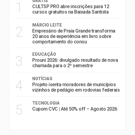
GRATIS
1
CULTSP PRO abre inscrições para 12
cursos gratuitos na Baixada Santista
MÁRCIO LEITE
2
Empresário de Praia Grande transforma
20 anos de experiência em livro sobre
comportamento do consu
EDUCAÇÃO
3
Prouni 2026: divulgado resultado de nova
chamada para o 2º semestre
NOTÍCIAS
4
Projeto isenta moradores de municípios
vizinhos de pedágio em rodovias federais
TECNOLOGIA
5
Cupom CVC | Até 50% off – Agosto 2026