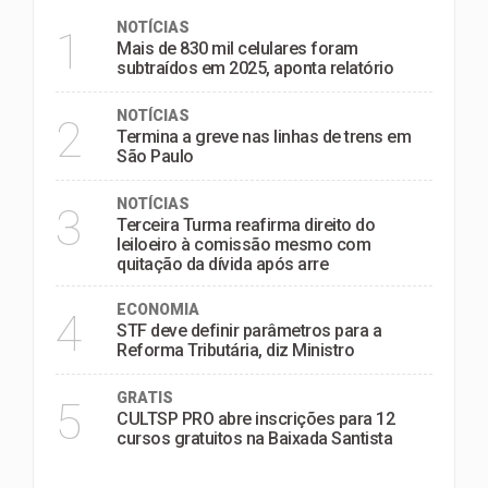
NOTÍCIAS
1
Mais de 830 mil celulares foram
subtraídos em 2025, aponta relatório
NOTÍCIAS
2
Termina a greve nas linhas de trens em
São Paulo
NOTÍCIAS
3
Terceira Turma reafirma direito do
leiloeiro à comissão mesmo com
quitação da dívida após arre
ECONOMIA
4
STF deve definir parâmetros para a
Reforma Tributária, diz Ministro
GRATIS
5
CULTSP PRO abre inscrições para 12
cursos gratuitos na Baixada Santista