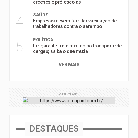
creches e pré-escolas
SAÚDE
4
Empresas devem facilitar vacinação de
trabalhadores contra o sarampo
POLÍTICA
5
Lei garante frete mínimo no transporte de
cargas; saiba o que muda
VER MAIS
PUBLICIDADE
DESTAQUES