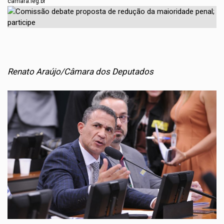
camara.leg.br
Renato Araújo/Câmara dos Deputados