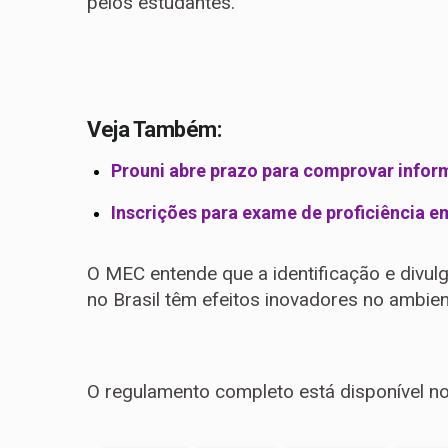
pelos estudantes.
Veja Também:
Prouni abre prazo para comprovar infor
Inscrições para exame de proficiência 
O MEC entende que a identificação e divul
no Brasil têm efeitos inovadores no ambien
O regulamento completo está disponível n