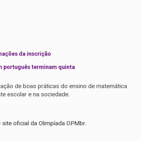
mações da inscrição
em português terminam quinta
gação de boas práticas do ensino de matemática
te escolar e na sociedade.
o
site oficial da Olimpíada OPMbr
.