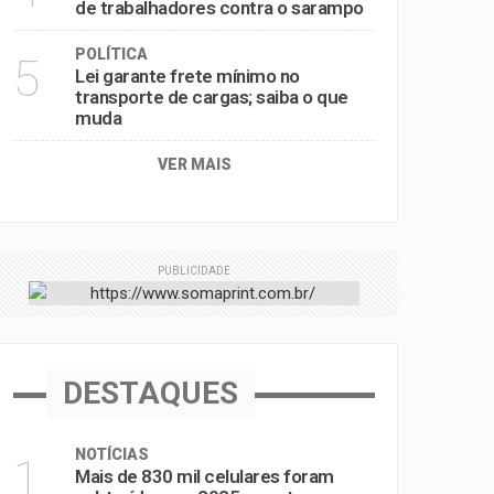
de trabalhadores contra o sarampo
POLÍTICA
5
Lei garante frete mínimo no
transporte de cargas; saiba o que
muda
VER MAIS
PUBLICIDADE
DESTAQUES
NOTÍCIAS
1
Mais de 830 mil celulares foram