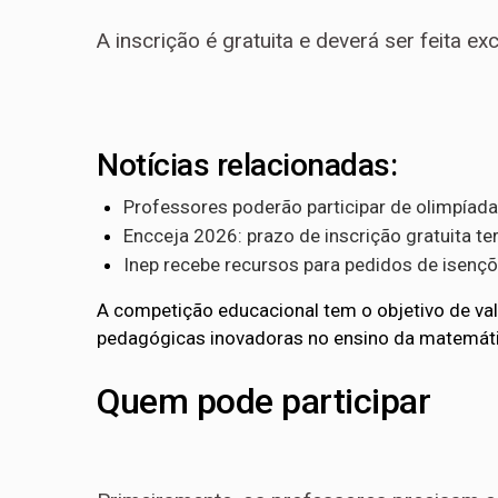
A inscrição é gratuita e deverá ser feita e
Notícias relacionadas:
Professores poderão participar de olimpíada
Encceja 2026: prazo de inscrição gratuita te
Inep recebe recursos para pedidos de isenç
A competição educacional tem o objetivo de valo
pedagógicas inovadoras no ensino da matemáti
Quem pode participar