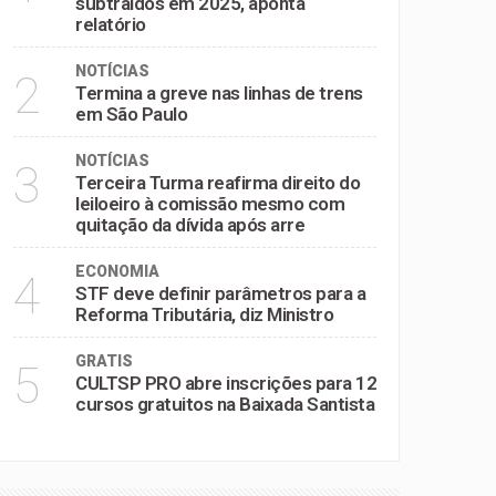
subtraídos em 2025, aponta
relatório
NOTÍCIAS
2
Termina a greve nas linhas de trens
em São Paulo
NOTÍCIAS
3
Terceira Turma reafirma direito do
leiloeiro à comissão mesmo com
quitação da dívida após arre
ECONOMIA
4
STF deve definir parâmetros para a
Reforma Tributária, diz Ministro
GRATIS
5
CULTSP PRO abre inscrições para 12
cursos gratuitos na Baixada Santista