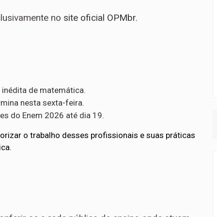
xclusivamente no
site oficial OPMbr
.
 inédita de matemática.
rmina nesta sexta-feira.
ões do Enem 2026 até dia 19.
rizar o trabalho desses profissionais e suas práticas
ca.