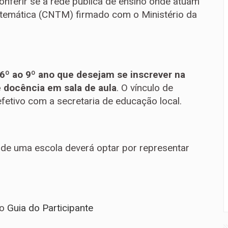
nferir se a rede pública de ensino onde atuam
emática (CNTM) firmado com o Ministério da
6º ao 9º ano que desejam se inscrever na
 docência em sala de aula
. O vínculo de
fetivo com a secretaria de educação local.
 de uma escola deverá optar por representar
no
Guia do Participante