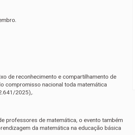
embro.
eixo de reconhecimento e compartilhamento de
 do compromisso nacional toda matemática
2.641/2025),.
o de professores de matemática, o evento também
 aprendizagem da matemática na educação básica