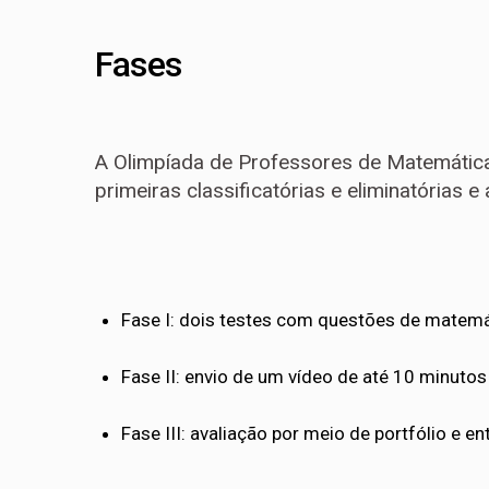
Fases
A Olimpíada de Professores de Matemática
primeiras classificatórias e eliminatórias e 
Fase I: dois testes com questões de matemát
Fase II: envio de um vídeo de até 10 minuto
Fase III: avaliação por meio de portfólio e e