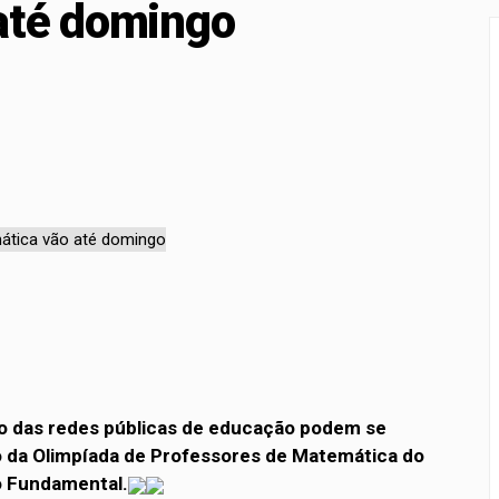
até domingo
a para proteção de crianças e adolescentes contra conteúdos 
rçamento recebe sugestões para o financiamento de creches 
no das redes públicas de educação podem se
ão da Olimpíada de Professores de Matemática do
no Fundamental.