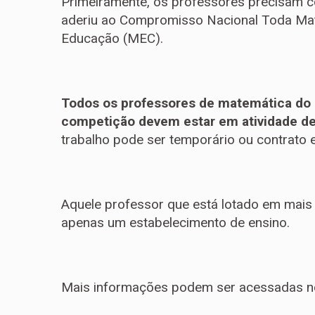
Primeiramente, os professores precisam co
aderiu ao Compromisso Nacional Toda Mat
Educação (MEC).
Todos os professores de matemática do 
competição devem estar em atividade de
trabalho pode ser temporário ou contrato e
Aquele professor que está lotado em mais
apenas um estabelecimento de ensino.
Mais informações podem ser acessadas 