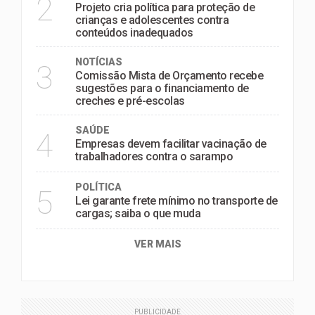
2
Projeto cria política para proteção de
crianças e adolescentes contra
conteúdos inadequados
NOTÍCIAS
3
Comissão Mista de Orçamento recebe
sugestões para o financiamento de
creches e pré-escolas
SAÚDE
4
Empresas devem facilitar vacinação de
trabalhadores contra o sarampo
POLÍTICA
5
Lei garante frete mínimo no transporte de
cargas; saiba o que muda
VER MAIS
PUBLICIDADE