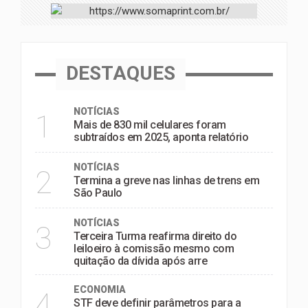
DESTAQUES
NOTÍCIAS
1
Mais de 830 mil celulares foram
subtraídos em 2025, aponta relatório
NOTÍCIAS
2
Termina a greve nas linhas de trens em
São Paulo
NOTÍCIAS
3
Terceira Turma reafirma direito do
leiloeiro à comissão mesmo com
quitação da dívida após arre
ECONOMIA
4
STF deve definir parâmetros para a