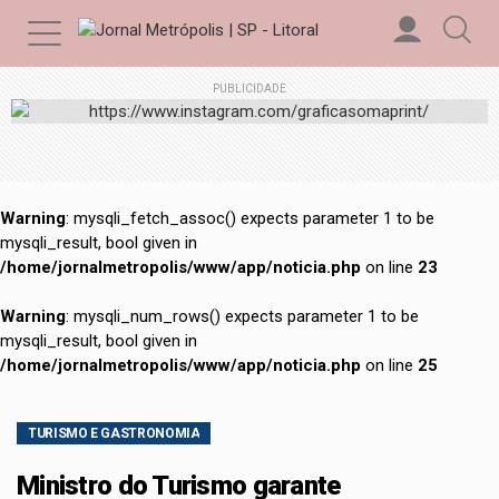
PUBLICIDADE
Warning
: mysqli_fetch_assoc() expects parameter 1 to be
mysqli_result, bool given in
/home/jornalmetropolis/www/app/noticia.php
on line
23
Warning
: mysqli_num_rows() expects parameter 1 to be
mysqli_result, bool given in
/home/jornalmetropolis/www/app/noticia.php
on line
25
TURISMO E GASTRONOMIA
Ministro do Turismo garante