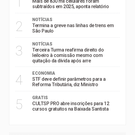
1
Mais de 830 mil celulares foram
subtraídos em 2025, aponta relatório
NOTÍCIAS
2
Termina a greve nas linhas de trens em
São Paulo
NOTÍCIAS
3
Terceira Turma reafirma direito do
leiloeiro à comissão mesmo com
quitação da dívida após arre
ECONOMIA
4
STF deve definir parâmetros para a
Reforma Tributária, diz Ministro
GRATIS
5
CULTSP PRO abre inscrições para 12
cursos gratuitos na Baixada Santista