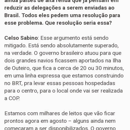
ainda países de alta renda que já pensam em
reduzir as delegações a serem enviadas ao
Brasil. Todos eles pedem uma resolução para
esse problema. Que resolução seria essa?
Celso Sabino
: Esse argumento está sendo
mitigado. Está sendo absolutamente superado,
na verdade. O governo brasileiro atuou para que
dois grandes navios ficassem aportados na Ilha
de Outeiro, que fica a cerca de 20 ou 30 minutos,
em uma linha expressa que estamos construindo
no BRT, pra levar essas pessoas hospedadas
para o centro, para o local onde vai ser realizada
a COP.
Estamos com milhares de leitos que vão ficar
prontos agora em agosto – alguns ainda nem
começaram a ser disponibilizados. O governo