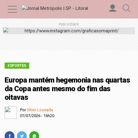
PUBLICIDADE
ESPORTES
Europa mantém hegemonia nas quartas
da Copa antes mesmo do fim das
oitavas
Por
Silvio Lousada
07/07/2026 - 16h20