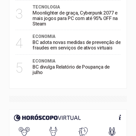
TECNOLOGIA
3
Moonlighter de graça, Cyberpunk 2077 e
mais jogos para PC com até 95% OFF na
Steam
ECONOMIA
4
BC adota novas medidas de prevenção de
fraudes em serviços de ativos virtuais
ECONOMIA
5
BC divulga Relatório de Poupança de
julho