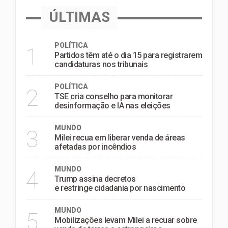
ÚLTIMAS
POLÍTICA
1
Partidos têm até o dia 15 para registrarem
candidaturas nos tribunais
POLÍTICA
2
TSE cria conselho para monitorar
desinformação e IA nas eleições
MUNDO
3
Milei recua em liberar venda de áreas
afetadas por incêndios
MUNDO
4
Trump assina decretos
e restringe cidadania por nascimento
MUNDO
5
Mobilizações levam Milei a recuar sobre