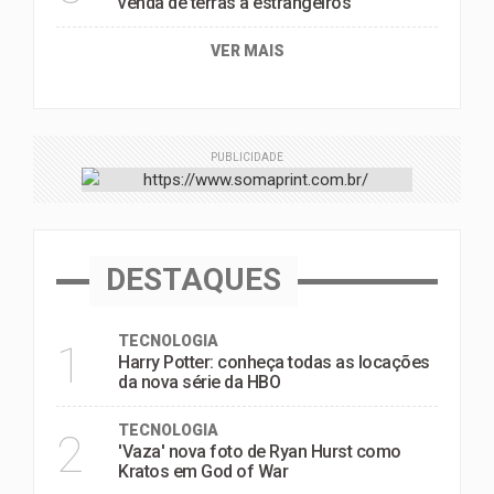
venda de terras a estrangeiros
VER MAIS
PUBLICIDADE
DESTAQUES
TECNOLOGIA
1
Harry Potter: conheça todas as locações
da nova série da HBO
TECNOLOGIA
2
'Vaza' nova foto de Ryan Hurst como
Kratos em God of War