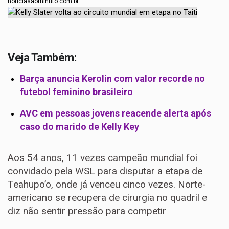
noticiasaominuto.com.br
Veja Também:
Barça anuncia Kerolin com valor recorde no
futebol feminino brasileiro
AVC em pessoas jovens reacende alerta após
caso do marido de Kelly Key
Aos 54 anos, 11 vezes campeão mundial foi
convidado pela WSL para disputar a etapa de
Teahupo’o, onde já venceu cinco vezes. Norte-
americano se recupera de cirurgia no quadril e
diz não sentir pressão para competir