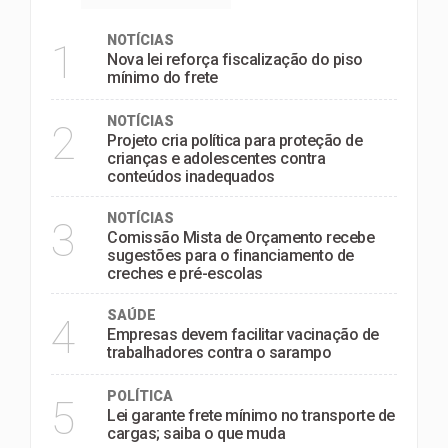
NOTÍCIAS
1
Nova lei reforça fiscalização do piso
mínimo do frete
NOTÍCIAS
2
Projeto cria política para proteção de
crianças e adolescentes contra
conteúdos inadequados
NOTÍCIAS
3
Comissão Mista de Orçamento recebe
sugestões para o financiamento de
creches e pré-escolas
SAÚDE
4
Empresas devem facilitar vacinação de
trabalhadores contra o sarampo
POLÍTICA
5
Lei garante frete mínimo no transporte de
cargas; saiba o que muda