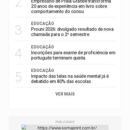
2
Empresário de Praia Grande transforma
20 anos de experiência em livro sobre
comportamento do consu
EDUCAÇÃO
3
Prouni 2026: divulgado resultado de nova
chamada para o 2º semestre
EDUCAÇÃO
4
Inscrições para exame de proficiência em
português terminam quinta
EDUCAÇÃO
5
Impacto das telas na saúde mental já é
debatido em 80% das escolas
VER MAIS
PUBLICIDADE