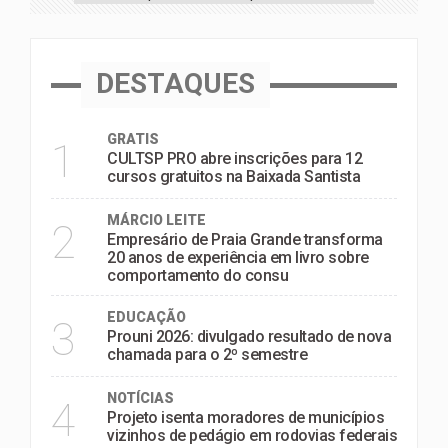
DESTAQUES
GRATIS
1
CULTSP PRO abre inscrições para 12
cursos gratuitos na Baixada Santista
MÁRCIO LEITE
2
Empresário de Praia Grande transforma
20 anos de experiência em livro sobre
comportamento do consu
EDUCAÇÃO
3
Prouni 2026: divulgado resultado de nova
chamada para o 2º semestre
NOTÍCIAS
4
Projeto isenta moradores de municípios
vizinhos de pedágio em rodovias federais