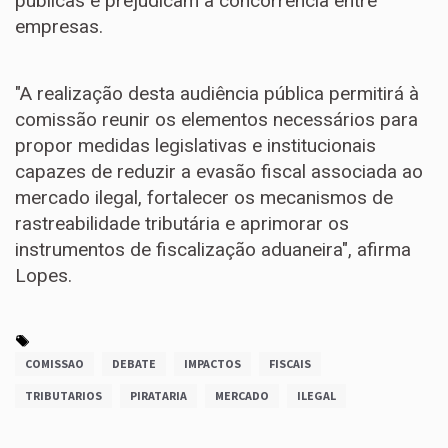
públicas e prejudicam a concorrência entre
empresas.
"A realização desta audiência pública permitirá à
comissão reunir os elementos necessários para
propor medidas legislativas e institucionais
capazes de reduzir a evasão fiscal associada ao
mercado ilegal, fortalecer os mecanismos de
rastreabilidade tributária e aprimorar os
instrumentos de fiscalização aduaneira", afirma
Lopes.
COMISSAO
DEBATE
IMPACTOS
FISCAIS
TRIBUTARIOS
PIRATARIA
MERCADO
ILEGAL