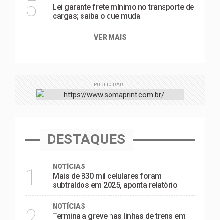
5
Lei garante frete mínimo no transporte de
cargas; saiba o que muda
VER MAIS
PUBLICIDADE
DESTAQUES
NOTÍCIAS
1
Mais de 830 mil celulares foram
subtraídos em 2025, aponta relatório
NOTÍCIAS
2
Termina a greve nas linhas de trens em