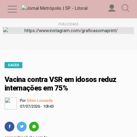
PUBLICIDADE
SAÚDE
Vacina contra VSR em idosos reduz
internações em 75%
Por
Silvio Lousada
07/07/2026 - 10h43