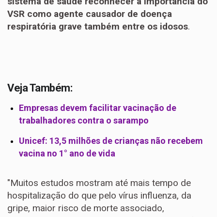
sistema de saúde reconhecer a importância do
VSR como agente causador de doença
respiratória grave também entre os idosos
.
Veja Também:
Empresas devem facilitar vacinação de
trabalhadores contra o sarampo
Unicef: 13,5 milhões de crianças não recebem
vacina no 1° ano de vida
"Muitos estudos mostram até mais tempo de
hospitalização do que pelo vírus influenza, da
gripe, maior risco de morte associado,