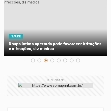
SAÚDE
Roupa íntima apertada pode favorecer irritações
e infecções, diz médica
PUBLICIDADE