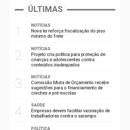
ÚLTIMAS
NOTÍCIAS
1
Nova lei reforça fiscalização do piso
mínimo do frete
NOTÍCIAS
2
Projeto cria política para proteção de
crianças e adolescentes contra
conteúdos inadequados
NOTÍCIAS
3
Comissão Mista de Orçamento recebe
sugestões para o financiamento de
creches e pré-escolas
SAÚDE
4
Empresas devem facilitar vacinação de
trabalhadores contra o sarampo
POLÍTICA