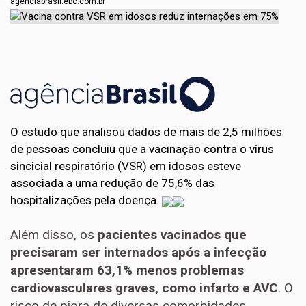
agenciabrasil.ebc.com.br
O estudo que analisou dados de mais de 2,5 milhões
de pessoas concluiu que a vacinação contra o vírus
sincicial respiratório (VSR) em idosos esteve
associada a uma redução de 75,6% das
hospitalizações pela doença.
Além disso, os
pacientes vacinados que
precisaram ser internados após a infecção
apresentaram 63,1% menos problemas
cardiovasculares graves, como infarto e AVC
. O
risco de piora de diversas comorbidades