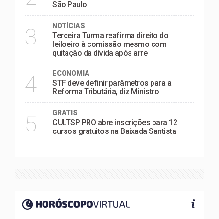
São Paulo
NOTÍCIAS
3
Terceira Turma reafirma direito do
leiloeiro à comissão mesmo com
quitação da dívida após arre
ECONOMIA
4
STF deve definir parâmetros para a
Reforma Tributária, diz Ministro
GRATIS
5
CULTSP PRO abre inscrições para 12
cursos gratuitos na Baixada Santista