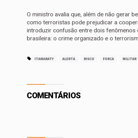
O ministro avalia que, além de não gerar b
como terroristas pode prejudicar a coopera
introduzir confusão entre dois fenômenos c
brasileira: o crime organizado e o terrorism
ITAMARATY
ALERTA
RISCO
FORCA
MILITAR
COMENTÁRIOS