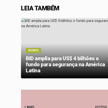
LEIA TAMBÉM
MUNDO
BID amplia para US$ 4 bilhões o
pliar
fundo para segurança na América
os
Latina
LINKS
FOTOS