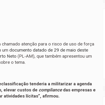
ia chamado atenção para o risco de uso de força
em um
documento datado de 29 de maio deste
rto Neto
(PL-AM), que também apresentou um
sobre o tema.
classificação tenderia a militarizar a agenda
, elevar custos de
compliance
das empresas e
r atividades lícitas”, afirmou.