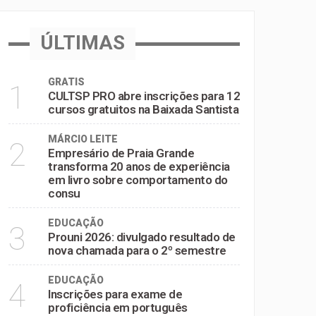
omportamento do consumidor
ÚLTIMAS
GRATIS
1
CULTSP PRO abre inscrições para 12
cursos gratuitos na Baixada Santista
MÁRCIO LEITE
2
Empresário de Praia Grande
transforma 20 anos de experiência
em livro sobre comportamento do
consu
EDUCAÇÃO
3
Prouni 2026: divulgado resultado de
nova chamada para o 2º semestre
EDUCAÇÃO
4
Inscrições para exame de
proficiência em português