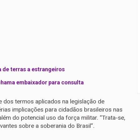
a de terras a estrangeiros
y chama embaixador para consulta
 dos termos aplicados na legislação de
ias implicações para cidadãos brasileiros nas
além do potencial uso da força militar. “Trata-se,
vantes sobre a soberania do Brasil”.