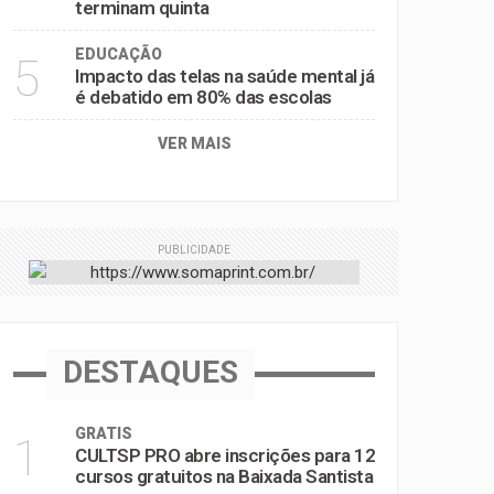
terminam quinta
EDUCAÇÃO
5
Impacto das telas na saúde mental já
é debatido em 80% das escolas
VER MAIS
PUBLICIDADE
DESTAQUES
GRATIS
1
CULTSP PRO abre inscrições para 12
cursos gratuitos na Baixada Santista