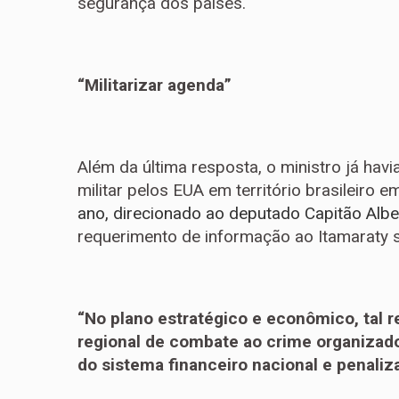
segurança dos países.
“Militarizar agenda”
Além da última resposta, o ministro já hav
militar pelos EUA em território brasileiro 
ano, direcionado ao deputado Capitão Albe
requerimento de informação ao Itamaraty 
“No plano estratégico e econômico, tal re
regional de combate ao crime organizado
do sistema financeiro nacional e penaliza