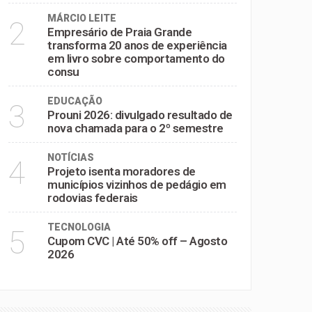
MÁRCIO LEITE
2
Empresário de Praia Grande
transforma 20 anos de experiência
em livro sobre comportamento do
consu
EDUCAÇÃO
3
Prouni 2026: divulgado resultado de
nova chamada para o 2º semestre
NOTÍCIAS
4
Projeto isenta moradores de
municípios vizinhos de pedágio em
rodovias federais
TECNOLOGIA
5
Cupom CVC | Até 50% off – Agosto
2026