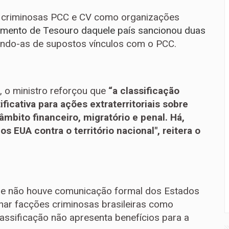
s criminosas PCC e CV como organizações
mento de Tesouro daquele país sancionou duas
ndo-as de supostos vínculos com o PCC.
, o ministro reforçou que
“a classificação
ficativa para ações extraterritoriais sobre
 âmbito financeiro, migratório e penal. Há,
os EUA contra o território nacional", reitera o
ue não houve comunicação formal dos Estados
gnar facções criminosas brasileiras como
classificação não apresenta benefícios para a