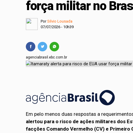
força militar no Bras
Empresário de Praia
Prouni 2026: divulg
Por
Silvio Lousada
07/07/2026 - 10h39
agenciabrasil.ebc.com.br
Em pelo menos duas respostas a requerimentos
alertou para o risco de ações militares dos E
facções Comando Vermelho (CV) e Primeiro 