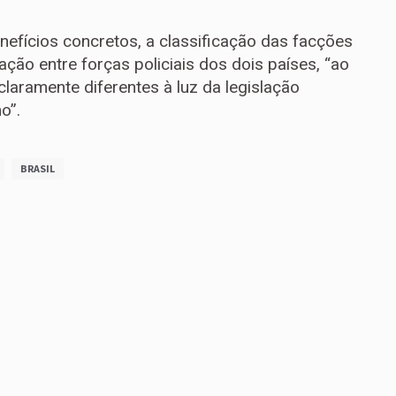
enefícios concretos, a classificação das facções
ção entre forças policiais dos dois países, “ao
laramente diferentes à luz da legislação
o”.
BRASIL