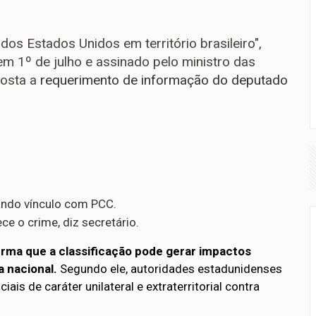
 dos Estados Unidos em território brasileiro",
em 1º de julho e assinado pelo ministro das
posta a
requerimento de informação do deputado
ando vínculo com PCC.
ce o crime, diz secretário.
irma que a classificação pode gerar impactos
a nacional.
Segundo ele, autoridades estadunidenses
ais de caráter unilateral e extraterritorial contra