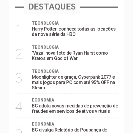
DESTAQUES
TECNOLOGIA
1
Harry Potter: conheça todas as locações
da nova série da HBO
TECNOLOGIA
2
'Vaza' nova foto de Ryan Hurst como
Kratos em God of War
TECNOLOGIA
3
Moonlighter de graça, Cyberpunk 2077 e
mais jogos para PC com até 95% OFF na
Steam
ECONOMIA
4
BC adota novas medidas de prevenção de
fraudes em serviços de ativos virtuais
ECONOMIA
5
BC divulga Relatório de Poupança de