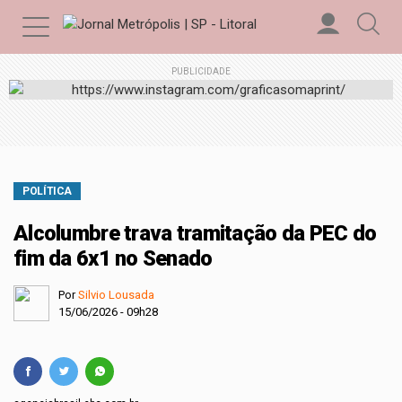
PUBLICIDADE
POLÍTICA
Alcolumbre trava tramitação da PEC do
fim da 6x1 no Senado
Por
Silvio Lousada
15/06/2026 - 09h28