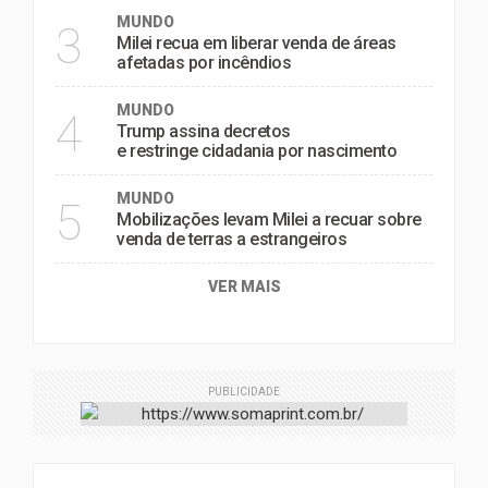
MUNDO
3
Milei recua em liberar venda de áreas
afetadas por incêndios
MUNDO
4
Trump assina decretos
e restringe cidadania por nascimento
MUNDO
5
Mobilizações levam Milei a recuar sobre
venda de terras a estrangeiros
VER MAIS
PUBLICIDADE