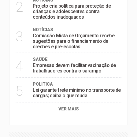
NOTÍCIAS
2
Projeto cria política para proteção de
crianças e adolescentes contra
conteúdos inadequados
NOTÍCIAS
3
Comissão Mista de Orçamento recebe
sugestões para o financiamento de
creches e pré-escolas
SAÚDE
4
Empresas devem facilitar vacinação de
trabalhadores contra o sarampo
POLÍTICA
5
Lei garante frete mínimo no transporte de
cargas; saiba o que muda
VER MAIS