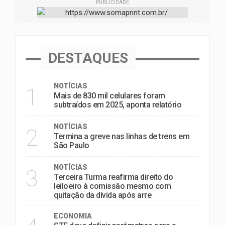
PUBLICIDADE
DESTAQUES
NOTÍCIAS
1
Mais de 830 mil celulares foram
subtraídos em 2025, aponta relatório
NOTÍCIAS
2
Termina a greve nas linhas de trens em
São Paulo
NOTÍCIAS
3
Terceira Turma reafirma direito do
leiloeiro à comissão mesmo com
quitação da dívida após arre
ECONOMIA