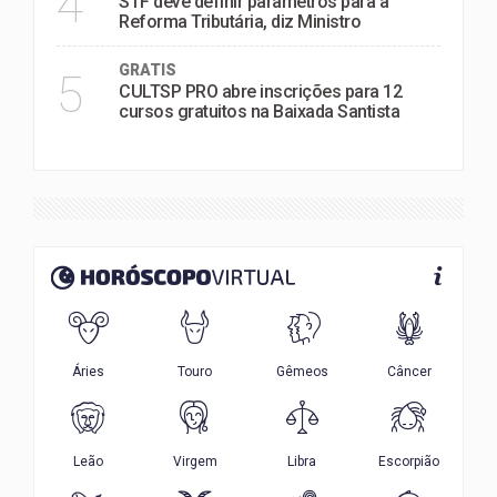
4
STF deve definir parâmetros para a
Reforma Tributária, diz Ministro
GRATIS
5
CULTSP PRO abre inscrições para 12
cursos gratuitos na Baixada Santista