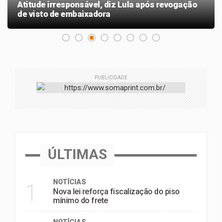
Atitude irresponsável, diz Lula após revogação
de visto de embaixadora
PUBLICIDADE
ÚLTIMAS
NOTÍCIAS
1
Nova lei reforça fiscalização do piso
mínimo do frete