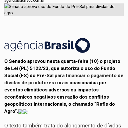
agenciabrasil.ebc.com.br
O Senado aprovou nesta quarta-feira (10) o projeto
de Lei (PL) 5122/23, que autoriza o uso do Fundo
Social (FS) do Pré-Sal
para financiar o pagamento de
dívidas de produtores rurais
ocasionadas por
eventos climáticos adversos ou impactos
econômicos negativos em razão dos conflitos
geopolíticos internacionais, o chamado “Refis do
Agro”.
O texto também trata do alongamento de dívidas