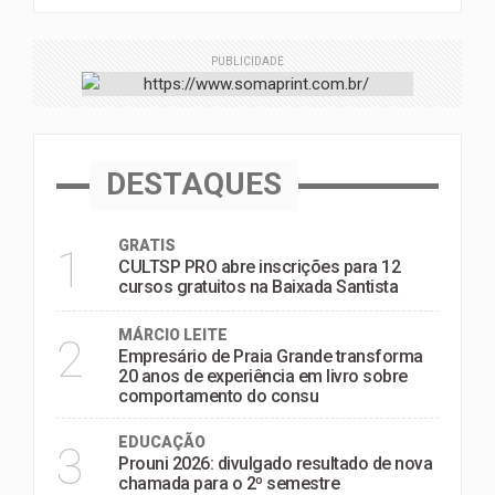
PUBLICIDADE
DESTAQUES
GRATIS
1
CULTSP PRO abre inscrições para 12
cursos gratuitos na Baixada Santista
MÁRCIO LEITE
2
Empresário de Praia Grande transforma
20 anos de experiência em livro sobre
comportamento do consu
EDUCAÇÃO
3
Prouni 2026: divulgado resultado de nova
chamada para o 2º semestre