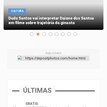
CULTURA
Duda Santos vai interpretar Daiane dos Santos
em filme sobre trajetória da ginasta
PUBLICIDADE
ÚLTIMAS
GRATIS