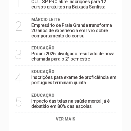
1
CULTSP PRO abre inscrições para 12
cursos gratuitos na Baixada Santista
MÁRCIO LEITE
2
Empresário de Praia Grande transforma
20 anos de experiência em livro sobre
comportamento do consu
EDUCAÇÃO
3
Prouni 2026: divulgado resultado de nova
chamada para o 2º semestre
EDUCAÇÃO
4
Inscrições para exame de proficiência em
português terminam quinta
EDUCAÇÃO
5
Impacto das telas na saúde mental já é
debatido em 80% das escolas
VER MAIS