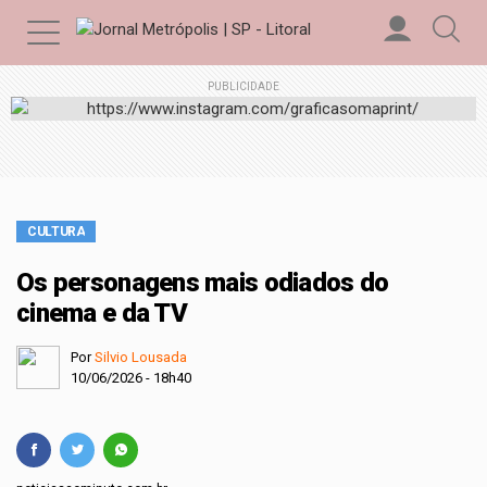
PUBLICIDADE
CULTURA
Os personagens mais odiados do
cinema e da TV
Por
Silvio Lousada
10/06/2026 - 18h40