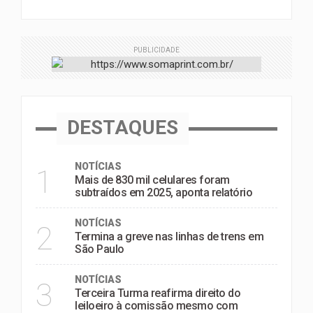
PUBLICIDADE
DESTAQUES
NOTÍCIAS
1
Mais de 830 mil celulares foram
subtraídos em 2025, aponta relatório
NOTÍCIAS
2
Termina a greve nas linhas de trens em
São Paulo
NOTÍCIAS
3
Terceira Turma reafirma direito do
leiloeiro à comissão mesmo com