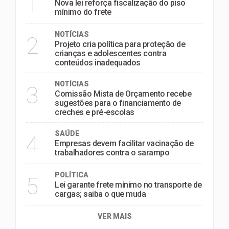
1
Nova lei reforça fiscalização do piso
mínimo do frete
NOTÍCIAS
2
Projeto cria política para proteção de
crianças e adolescentes contra
conteúdos inadequados
NOTÍCIAS
3
Comissão Mista de Orçamento recebe
sugestões para o financiamento de
creches e pré-escolas
SAÚDE
4
Empresas devem facilitar vacinação de
trabalhadores contra o sarampo
POLÍTICA
5
Lei garante frete mínimo no transporte de
cargas; saiba o que muda
VER MAIS