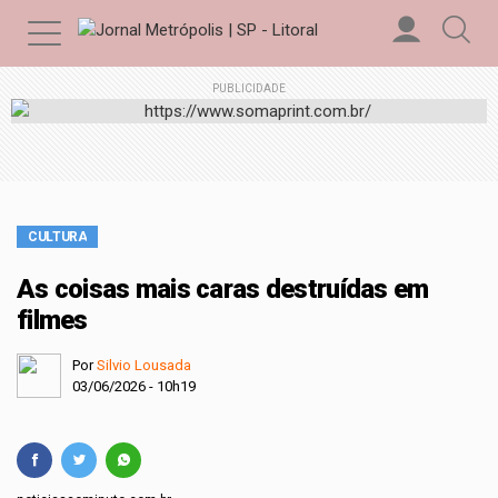
PUBLICIDADE
CULTURA
As coisas mais caras destruídas em
filmes
Por
Silvio Lousada
03/06/2026 - 10h19