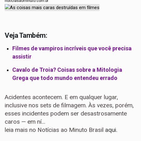
noticiasaominuto.com.br
Veja Também:
Filmes de vampiros incríveis que você precisa
assistir
Cavalo de Troia? Coisas sobre a Mitologia
Grega que todo mundo entendeu errado
Acidentes acontecem. E em qualquer lugar,
inclusive nos sets de filmagem. Às vezes, porém,
esses incidentes podem ser desastrosamente
caros — em ní...
leia mais no Notícias ao Minuto Brasil
aqui
.