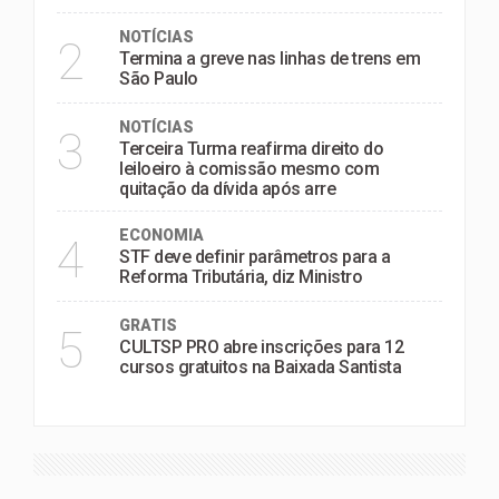
NOTÍCIAS
2
Termina a greve nas linhas de trens em
São Paulo
NOTÍCIAS
3
Terceira Turma reafirma direito do
leiloeiro à comissão mesmo com
quitação da dívida após arre
ECONOMIA
4
STF deve definir parâmetros para a
Reforma Tributária, diz Ministro
GRATIS
5
CULTSP PRO abre inscrições para 12
cursos gratuitos na Baixada Santista