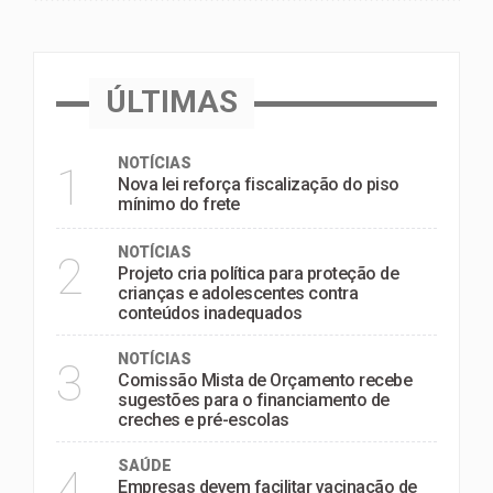
ÚLTIMAS
NOTÍCIAS
1
Nova lei reforça fiscalização do piso
mínimo do frete
NOTÍCIAS
2
Projeto cria política para proteção de
crianças e adolescentes contra
conteúdos inadequados
NOTÍCIAS
3
Comissão Mista de Orçamento recebe
sugestões para o financiamento de
creches e pré-escolas
SAÚDE
4
Empresas devem facilitar vacinação de