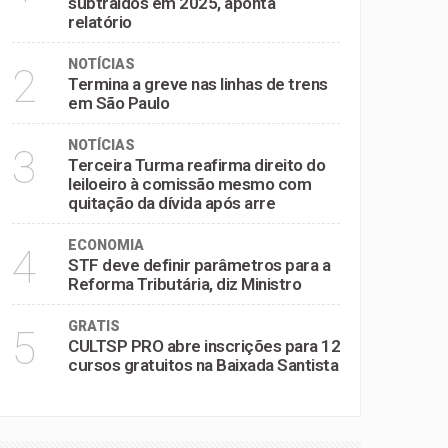
subtraídos em 2025, aponta
relatório
NOTÍCIAS
2
Termina a greve nas linhas de trens
em São Paulo
NOTÍCIAS
3
Terceira Turma reafirma direito do
leiloeiro à comissão mesmo com
quitação da dívida após arre
ECONOMIA
4
STF deve definir parâmetros para a
Reforma Tributária, diz Ministro
GRATIS
5
CULTSP PRO abre inscrições para 12
cursos gratuitos na Baixada Santista