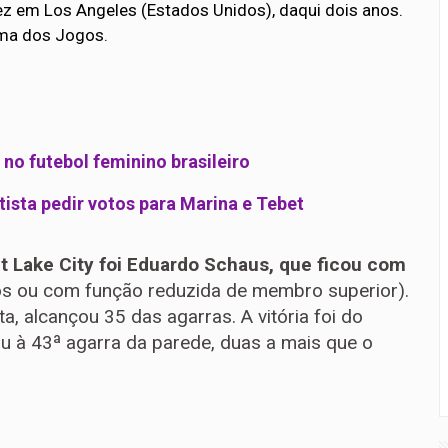
ez em Los Angeles (Estados Unidos), daqui dois anos.
rama dos Jogos.
no futebol feminino brasileiro
tista pedir votos para Marina e Tebet
lt Lake City foi Eduardo Schaus, que ficou com
s ou com função reduzida de membro superior).
, alcançou 35 das agarras. A vitória foi do
u à 43ª agarra da parede, duas a mais que o