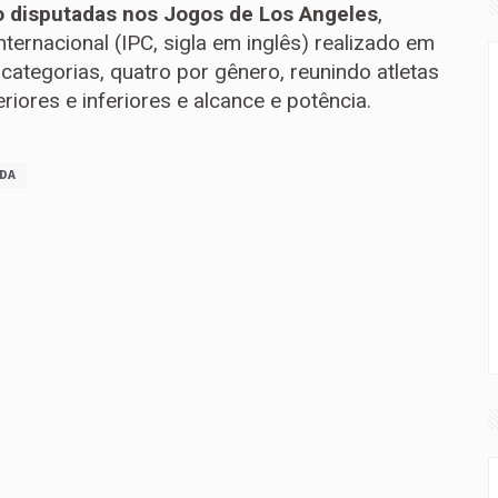
o disputadas nos Jogos de Los Angeles
,
ernacional (IPC, sigla em inglês) realizado em
categorias, quatro por gênero, reunindo atletas
iores e inferiores e alcance e potência.
ADA