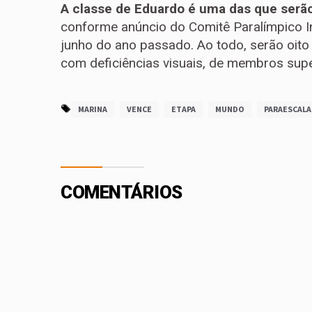
A classe de Eduardo é uma das que serã
conforme anúncio do Comitê Paralímpico Int
junho do ano passado. Ao todo, serão oito 
com deficiências visuais, de membros super
MARINA
VENCE
ETAPA
MUNDO
PARAESCAL
COMENTÁRIOS