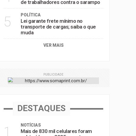
de trabalhadores contra o sarampo
POLÍTICA
5
Lei garante frete mínimo no
transporte de cargas; saiba o que
muda
VER MAIS
PUBLICIDADE
DESTAQUES
NOTÍCIAS
1
Mais de 830 mil celulares foram