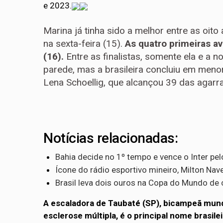
e 2023.
Marina já tinha sido a melhor entre as oito 
na sexta-feira (15).
As quatro primeiras a
(16).
Entre as finalistas, somente ela e a 
parede, mas a brasileira concluiu em menor
Lena Schoellig, que alcançou 39 das agarr
Notícias relacionadas:
Bahia decide no 1º tempo e vence o Inter pel
Ícone do rádio esportivo mineiro, Milton Na
Brasil leva dois ouros na Copa do Mundo d
A escaladora de Taubaté (SP), bicampeã mund
esclerose múltipla, é o principal nome brasile