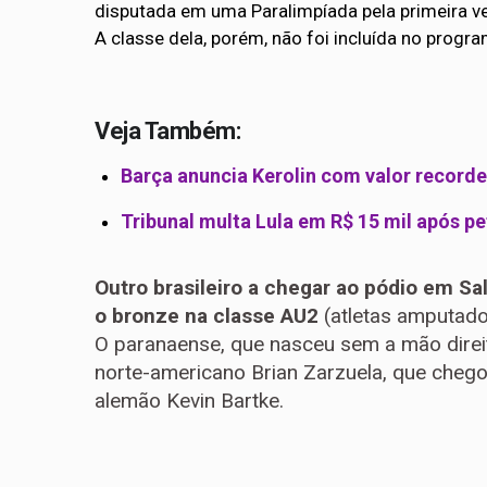
disputada em uma Paralimpíada pela primeira v
A classe dela, porém, não foi incluída no prog
Veja Também:
Barça anuncia Kerolin com valor recorde 
Tribunal multa Lula em R$ 15 mil após pe
Outro brasileiro a chegar ao pódio em Sa
o bronze na classe AU2
(atletas amputado
O paranaense, que nasceu sem a mão direita
norte-americano Brian Zarzuela, que chego
alemão Kevin Bartke.