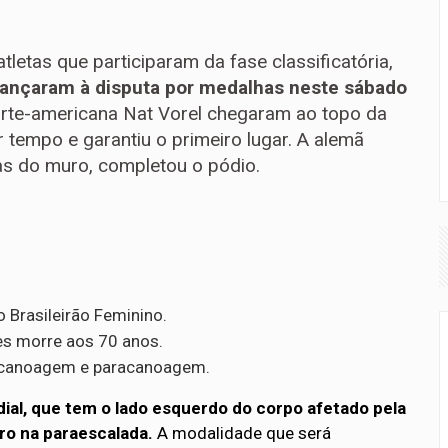
atletas que participaram da fase classificatória,
vançaram à disputa por medalhas neste sábado
norte-americana Nat Vorel chegaram ao topo da
 tempo e garantiu o primeiro lugar. A alemã
as do muro, completou o pódio.
o Brasileirão Feminino.
ves morre aos 70 anos.
e canoagem e paracanoagem.
ial, que tem o lado esquerdo do corpo afetado pela
iro na paraescalada.
A modalidade que será