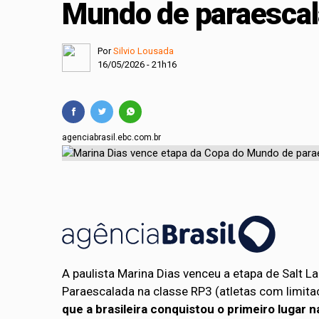
Mundo de paraescal
Projeto cria polític
Comissão Mista de O
Por
Silvio Lousada
16/05/2026 - 21h16
agenciabrasil.ebc.com.br
A paulista Marina Dias venceu a etapa de Salt 
Paraescalada na classe RP3 (atletas com limita
que a brasileira conquistou o primeiro lugar 