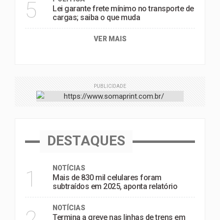
5
Lei garante frete mínimo no transporte de
cargas; saiba o que muda
VER MAIS
PUBLICIDADE
DESTAQUES
NOTÍCIAS
1
Mais de 830 mil celulares foram
subtraídos em 2025, aponta relatório
NOTÍCIAS
2
Termina a greve nas linhas de trens em