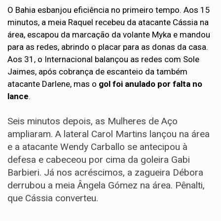
O Bahia esbanjou eficiência no primeiro tempo. Aos 15
minutos, a meia Raquel recebeu da atacante Cássia na
área, escapou da marcação da volante Myka e mandou
para as redes, abrindo o placar para as donas da casa.
Aos 31, o Internacional balançou as redes com Sole
Jaimes, após cobrança de escanteio da também
atacante Darlene, mas o
gol foi anulado por falta no
lance
.
Seis minutos depois, as Mulheres de Aço
ampliaram. A lateral Carol Martins lançou na área
e a atacante Wendy Carballo se antecipou à
defesa e cabeceou por cima da goleira Gabi
Barbieri. Já nos acréscimos, a zagueira Débora
derrubou a meia Ângela Gómez na área. Pênalti,
que Cássia converteu.