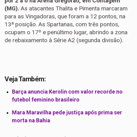
por 2 a 0 na Arena Gregorão, em Contagem
(MG).
As atacantes Thalita e Pimenta marcaram
para as Vingadoras, que foram a 12 pontos, na
13ª posição. As Spartanas, com três pontos,
ocupam o 17º e penúltimo lugar, abrindo a zona
de rebaixamento à Série A2 (segunda divisão).
Veja Também:
Barça anuncia Kerolin com valor recorde no
futebol feminino brasileiro
Mara Maravilha pede justiça após prima ser
morta na Bahia