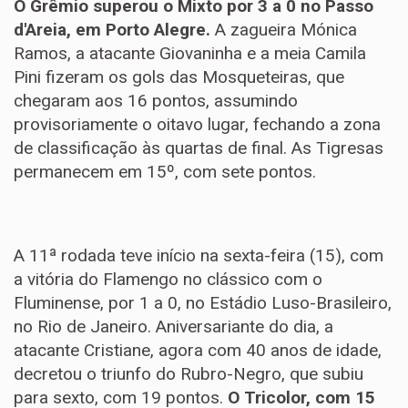
O Grêmio superou o Mixto por 3 a 0 no Passo
d'Areia, em Porto Alegre.
A zagueira Mónica
Ramos, a atacante Giovaninha e a meia Camila
Pini fizeram os gols das Mosqueteiras, que
chegaram aos 16 pontos, assumindo
provisoriamente o oitavo lugar, fechando a zona
de classificação às quartas de final. As Tigresas
permanecem em 15º, com sete pontos.
A 11ª rodada teve início na sexta-feira (15), com
a vitória do Flamengo no clássico com o
Fluminense, por 1 a 0, no Estádio Luso-Brasileiro,
no Rio de Janeiro. Aniversariante do dia, a
atacante Cristiane, agora com 40 anos de idade,
decretou o triunfo do Rubro-Negro, que subiu
para sexto, com 19 pontos.
O Tricolor, com 15