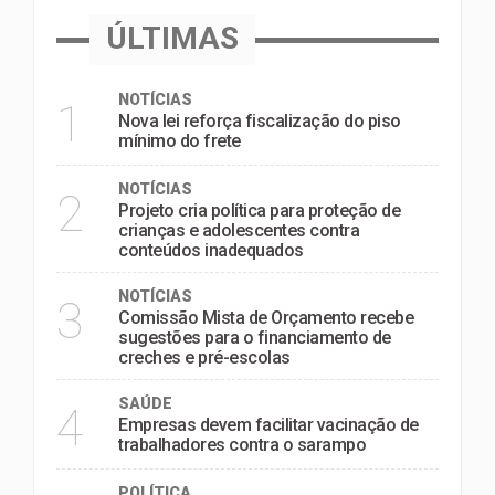
ÚLTIMAS
NOTÍCIAS
1
Nova lei reforça fiscalização do piso
mínimo do frete
NOTÍCIAS
2
Projeto cria política para proteção de
crianças e adolescentes contra
conteúdos inadequados
NOTÍCIAS
3
Comissão Mista de Orçamento recebe
sugestões para o financiamento de
creches e pré-escolas
SAÚDE
4
Empresas devem facilitar vacinação de
trabalhadores contra o sarampo
POLÍTICA