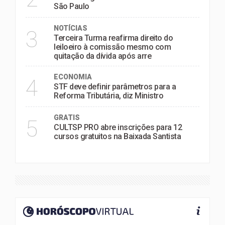
São Paulo
NOTÍCIAS
3
Terceira Turma reafirma direito do
leiloeiro à comissão mesmo com
quitação da dívida após arre
ECONOMIA
4
STF deve definir parâmetros para a
Reforma Tributária, diz Ministro
GRATIS
5
CULTSP PRO abre inscrições para 12
cursos gratuitos na Baixada Santista