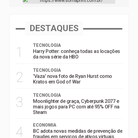
DESTAQUES
TECNOLOGIA
1
Harry Potter: conheça todas as locações
da nova série da HBO
TECNOLOGIA
2
'Vaza' nova foto de Ryan Hurst como
Kratos em God of War
TECNOLOGIA
3
Moonlighter de graça, Cyberpunk 2077 e
mais jogos para PC com até 95% OFF na
Steam
ECONOMIA
4
BC adota novas medidas de prevenção de
fraudes em serviços de ativos virtuais