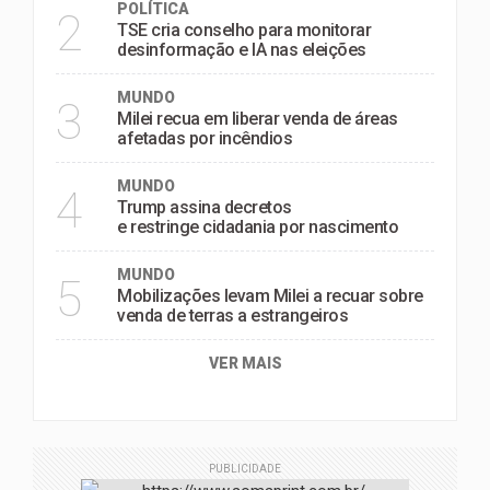
POLÍTICA
2
TSE cria conselho para monitorar
desinformação e IA nas eleições
MUNDO
3
Milei recua em liberar venda de áreas
afetadas por incêndios
MUNDO
4
Trump assina decretos
e restringe cidadania por nascimento
MUNDO
5
Mobilizações levam Milei a recuar sobre
venda de terras a estrangeiros
VER MAIS
PUBLICIDADE