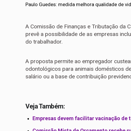
Paulo Guedes: medida melhora qualidade de vid
A Comissão de Finanças e Tributação da 
prevê a possibilidade de as empresas inclu
do trabalhador.
A proposta permite ao empregador custear 
odontológicos para animais domésticos de
salário ou a base de contribuição previdenc
Veja Também:
Empresas devem facilitar vacinação de 
Comissão Mista de Orçamento recebe sug