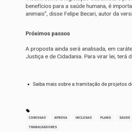
benefícios para a saúde humana, é import
animais”, disse Felipe Becari, autor da versã
Próximos passos
A proposta ainda será analisada, em
carát
Justiça e de Cidadania. Para virar lei, ter
Saiba mais sobre a tramitação de projetos de
COMISSAO
APROVA
INCLUSAO
PLANO
SAUDE
TRABALHADORES