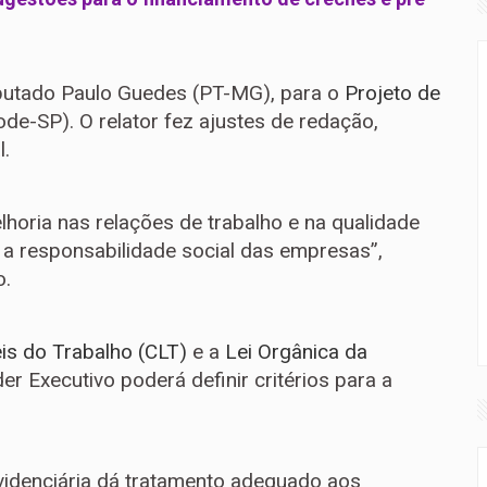
putado Paulo Guedes (PT-MG), para o
Projeto de
ode-SP). O relator fez ajustes de redação,
l.
elhoria nas relações de trabalho e na qualidade
 a responsabilidade social das empresas”,
o.
is do Trabalho (CLT)
e a
Lei Orgânica da
er Executivo poderá definir critérios para a
evidenciária dá tratamento adequado aos