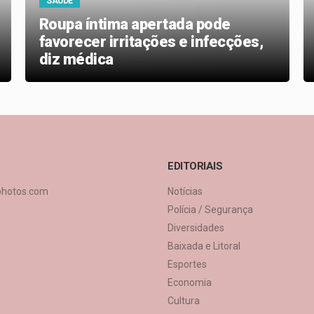
SAÚDE
Roupa íntima apertada pode
favorecer irritações e infecções,
diz médica
EDITORIAIS
photos.com
Notícias
Polícia / Segurança
Diversidades
Baixada e Litoral
Esportes
Economia
Cultura