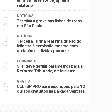
subtraídos em 2025, aponta
relatório
NOTÍCIAS
2
Termina a greve nas linhas de trens
em São Paulo
NOTÍCIAS
3
Terceira Turma reafirma direito do
leiloeiro à comissão mesmo com
quitação da dívida após arre
ECONOMIA
4
STF deve definir parâmetros para a
Reforma Tributária, diz Ministro
GRATIS
5
CULTSP PRO abre inscrições para 12
cursos gratuitos na Baixada Santista