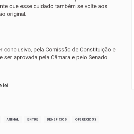
ante que esse cuidado também se volte aos
o original.
er conclusivo
, pela Comissão de Constituição e
á de ser aprovada pela Câmara e pelo Senado.
 lei
ANIMAL
ENTRE
BENEFICIOS
OFERECIDOS