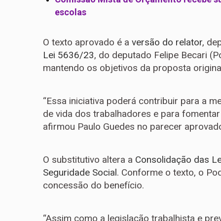
escolas
O texto aprovado é a
versão do relator
, de
Lei 5636/23
, do deputado Felipe Becari (P
mantendo os objetivos da proposta origina
“Essa iniciativa poderá contribuir para a m
de vida dos trabalhadores e para fomentar
afirmou Paulo Guedes no parecer aprovad
O substitutivo altera a
Consolidação das Le
Seguridade Social
. Conforme o texto, o Pod
concessão do benefício.
“Assim como a legislação trabalhista e pr