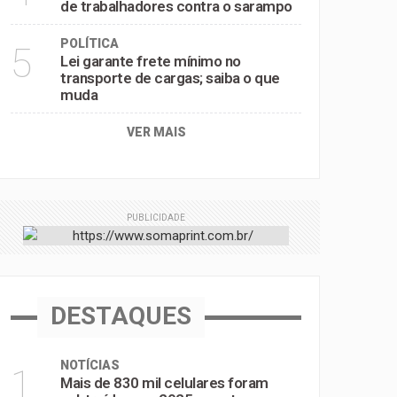
de trabalhadores contra o sarampo
POLÍTICA
5
Lei garante frete mínimo no
transporte de cargas; saiba o que
muda
VER MAIS
PUBLICIDADE
DESTAQUES
NOTÍCIAS
1
Mais de 830 mil celulares foram