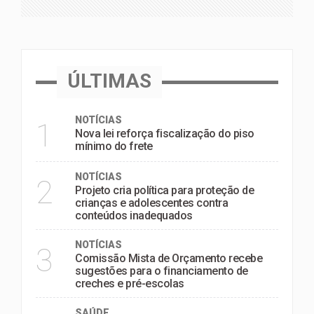
ÚLTIMAS
NOTÍCIAS
1
Nova lei reforça fiscalização do piso
mínimo do frete
NOTÍCIAS
2
Projeto cria política para proteção de
crianças e adolescentes contra
conteúdos inadequados
NOTÍCIAS
3
Comissão Mista de Orçamento recebe
sugestões para o financiamento de
creches e pré-escolas
SAÚDE