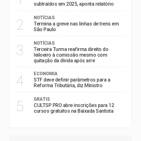
subtraídos em 2025, aponta relatório
NOTÍCIAS
2
Termina a greve nas linhas de trens em
São Paulo
NOTÍCIAS
3
Terceira Turma reafirma direito do
leiloeiro à comissão mesmo com
quitação da dívida após arre
ECONOMIA
4
STF deve definir parâmetros para a
Reforma Tributária, diz Ministro
GRATIS
5
CULTSP PRO abre inscrições para 12
cursos gratuitos na Baixada Santista