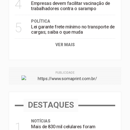
4
Empresas devem facilitar vacinação de
trabalhadores contra o sarampo
POLÍTICA
5
Lei garante frete mínimo no transporte de
cargas; saiba o que muda
VER MAIS
PUBLICIDADE
DESTAQUES
NOTÍCIAS
1
Mais de 830 mil celulares foram