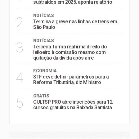
subtraídos em 2025, aponta relatório
NOTÍCIAS
2
Termina a greve nas linhas de trens em
São Paulo
NOTÍCIAS
3
Terceira Turma reafirma direito do
leiloeiro à comissão mesmo com
quitação da dívida após arre
ECONOMIA
4
STF deve definir parâmetros para a
Reforma Tributária, diz Ministro
GRATIS
5
CULTSP PRO abre inscrições para 12
cursos gratuitos na Baixada Santista