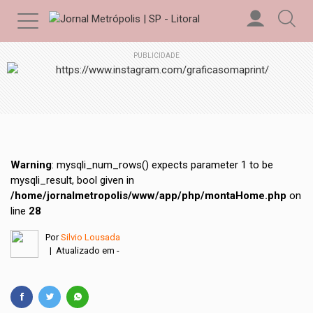
PUBLICIDADE
Warning
: mysqli_num_rows() expects parameter 1 to be
mysqli_result, bool given in
/home/jornalmetropolis/www/app/php/montaHome.php
on
line
28
Por
Silvio Lousada
| Atualizado em -