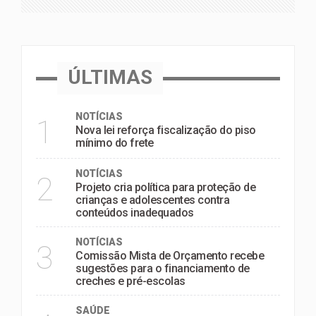
ÚLTIMAS
NOTÍCIAS
1
Nova lei reforça fiscalização do piso
mínimo do frete
NOTÍCIAS
2
Projeto cria política para proteção de
crianças e adolescentes contra
conteúdos inadequados
NOTÍCIAS
3
Comissão Mista de Orçamento recebe
sugestões para o financiamento de
creches e pré-escolas
SAÚDE