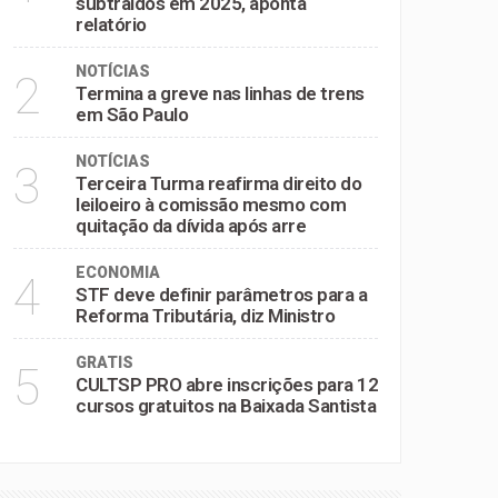
subtraídos em 2025, aponta
relatório
NOTÍCIAS
2
Termina a greve nas linhas de trens
em São Paulo
NOTÍCIAS
3
Terceira Turma reafirma direito do
leiloeiro à comissão mesmo com
quitação da dívida após arre
ECONOMIA
4
STF deve definir parâmetros para a
Reforma Tributária, diz Ministro
GRATIS
5
CULTSP PRO abre inscrições para 12
cursos gratuitos na Baixada Santista