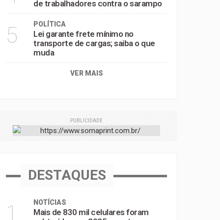
de trabalhadores contra o sarampo
POLÍTICA
5
Lei garante frete mínimo no
transporte de cargas; saiba o que
muda
VER MAIS
PUBLICIDADE
DESTAQUES
NOTÍCIAS
1
Mais de 830 mil celulares foram