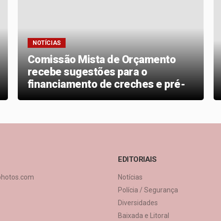
NOTÍCIAS
Comissão Mista de Orçamento
recebe sugestões para o
financiamento de creches e pré-
escolas
EDITORIAIS
photos.com
Notícias
Polícia / Segurança
Diversidades
Baixada e Litoral