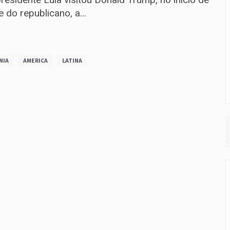
do republicano, a...
NIA
AMERICA
LATINA