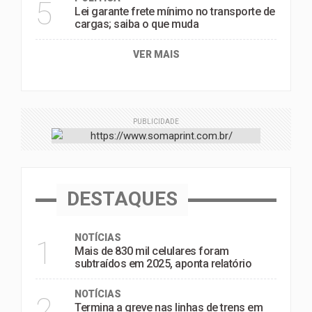
5
Lei garante frete mínimo no transporte de
cargas; saiba o que muda
VER MAIS
PUBLICIDADE
DESTAQUES
NOTÍCIAS
1
Mais de 830 mil celulares foram
subtraídos em 2025, aponta relatório
NOTÍCIAS
2
Termina a greve nas linhas de trens em