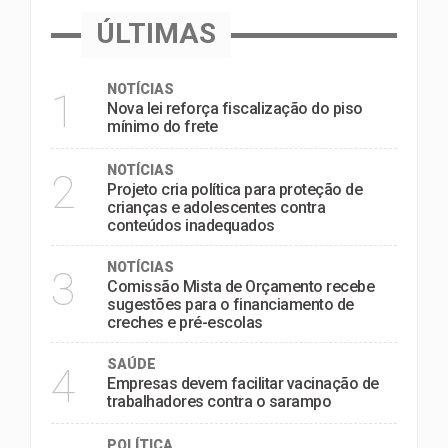
ÚLTIMAS
NOTÍCIAS
1
Nova lei reforça fiscalização do piso
mínimo do frete
NOTÍCIAS
2
Projeto cria política para proteção de
crianças e adolescentes contra
conteúdos inadequados
NOTÍCIAS
3
Comissão Mista de Orçamento recebe
sugestões para o financiamento de
creches e pré-escolas
SAÚDE
4
Empresas devem facilitar vacinação de
trabalhadores contra o sarampo
POLÍTICA