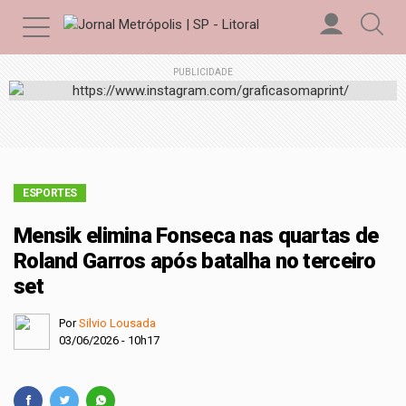
PUBLICIDADE
ESPORTES
Mensik elimina Fonseca nas quartas de
Roland Garros após batalha no terceiro
set
Por
Silvio Lousada
03/06/2026 - 10h17