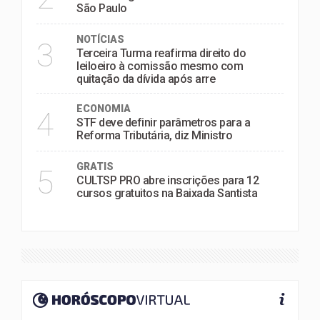
São Paulo
NOTÍCIAS
3
Terceira Turma reafirma direito do
leiloeiro à comissão mesmo com
quitação da dívida após arre
ECONOMIA
4
STF deve definir parâmetros para a
Reforma Tributária, diz Ministro
GRATIS
5
CULTSP PRO abre inscrições para 12
cursos gratuitos na Baixada Santista