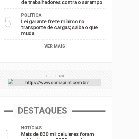
de trabalhadores contra o sarampo
POLÍTICA
5
Lei garante frete mínimo no
transporte de cargas; saiba o que
muda
VER MAIS
PUBLICIDADE
DESTAQUES
NOTÍCIAS
1
Mais de 830 mil celulares foram