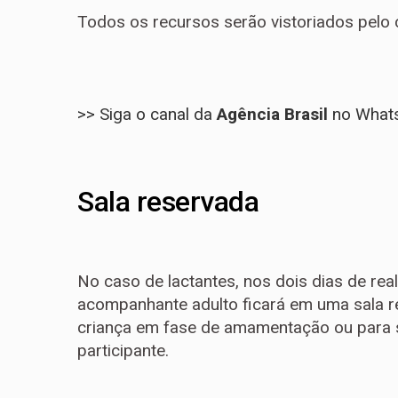
Todos os recursos serão vistoriados pelo 
>> Siga o canal da
Agência Brasil
no What
Sala reservada
No caso de lactantes, nos dois dias de re
acompanhante adulto ficará em uma sala r
criança em fase de amamentação ou para s
participante.