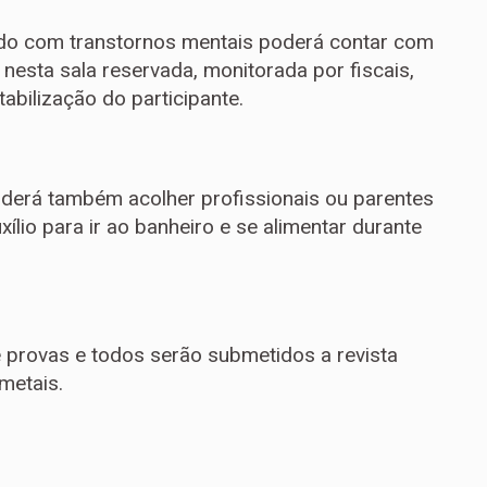
do com transtornos mentais poderá contar com
sta sala reservada, monitorada por fiscais,
abilização do participante.
derá também acolher profissionais ou parentes
ílio para ir ao banheiro e se alimentar durante
 provas e todos serão submetidos a revista
metais.