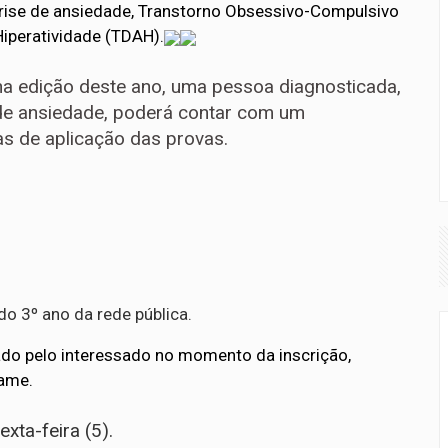
crise de ansiedade, Transtorno Obsessivo-Compulsivo
iperatividade (TDAH).
na edição deste ano, uma pessoa diagnosticada,
 de ansiedade, poderá contar com um
s de aplicação das provas.
do 3º ano da rede pública.
ado pelo interessado no momento da inscrição,
ame.
xta-feira (5).