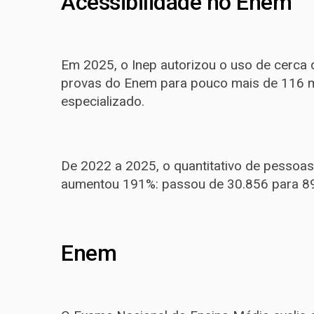
Acessibilidade no Enem
Em 2025, o Inep autorizou o uso de cerca 
provas do Enem para pouco mais de 116 mi
especializado.
De 2022 a 2025, o quantitativo de pessoa
aumentou 191%: passou de 30.856 para 89
Enem