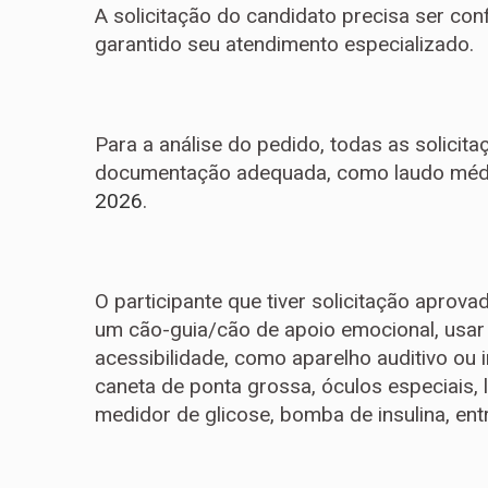
A solicitação do candidato precisa ser con
garantido seu atendimento especializado.
Para a análise do pedido, todas as solici
documentação adequada, como laudo médic
2026
.
O participante que tiver solicitação apro
um cão-guia/cão de apoio emocional, usar 
acessibilidade, como aparelho auditivo ou 
caneta de ponta grossa, óculos especiais, 
medidor de glicose, bomba de insulina, ent