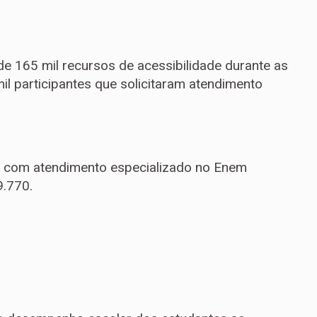
de 165 mil recursos de acessibilidade durante as
l participantes que solicitaram atendimento
s com atendimento especializado no Enem
.770.