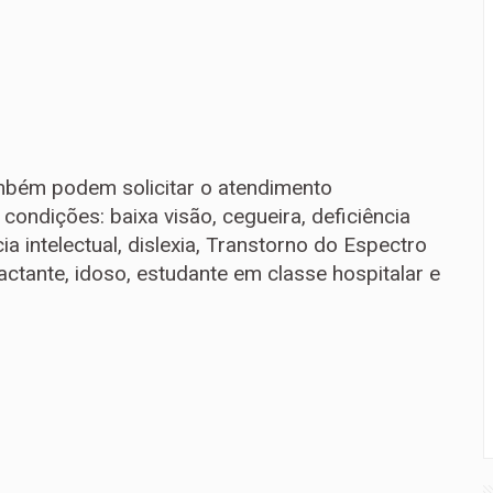
mbém podem solicitar o atendimento
condições: baixa visão, cegueira, deficiência
ncia intelectual, dislexia, Transtorno do Espectro
lactante, idoso, estudante em classe hospitalar e