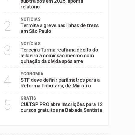
subtraídos em 2025, aponta
relatório
NOTÍCIAS
2
Termina a greve nas linhas de trens
em São Paulo
NOTÍCIAS
3
Terceira Turma reafirma direito do
leiloeiro à comissão mesmo com
quitação da dívida após arre
ECONOMIA
4
STF deve definir parâmetros para a
Reforma Tributária, diz Ministro
GRATIS
5
CULTSP PRO abre inscrições para 12
cursos gratuitos na Baixada Santista