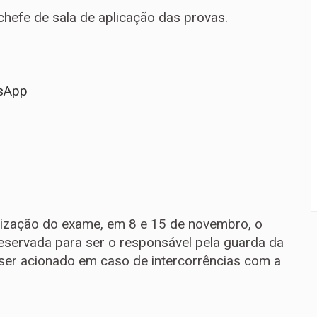
chefe de sala de aplicação das provas.
sApp
alização do exame, em 8 e 15 de novembro, o
eservada para ser o responsável pela guarda da
er acionado em caso de intercorrências com a