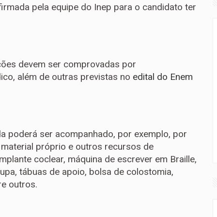
firmada pela equipe do Inep para o candidato ter
tações devem ser comprovadas por
o, além de outras previstas no
edital do Enem
vada poderá ser acompanhado, por exemplo, por
material próprio e outros recursos de
implante coclear, máquina de escrever em Braille,
lupa, tábuas de apoio, bolsa de colostomia,
re outros.