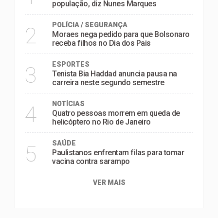
população, diz Nunes Marques
POLÍCIA / SEGURANÇA
2
Moraes nega pedido para que Bolsonaro
receba filhos no Dia dos Pais
ESPORTES
3
Tenista Bia Haddad anuncia pausa na
carreira neste segundo semestre
NOTÍCIAS
4
Quatro pessoas morrem em queda de
helicóptero no Rio de Janeiro
SAÚDE
5
Paulistanos enfrentam filas para tomar
vacina contra sarampo
VER MAIS