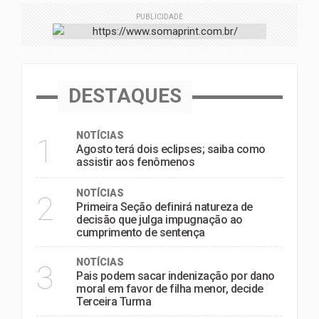
PUBLICIDADE
DESTAQUES
NOTÍCIAS
1
Agosto terá dois eclipses; saiba como
assistir aos fenômenos
NOTÍCIAS
2
Primeira Seção definirá natureza de
decisão que julga impugnação ao
cumprimento de sentença
NOTÍCIAS
3
Pais podem sacar indenização por dano
moral em favor de filha menor, decide
Terceira Turma