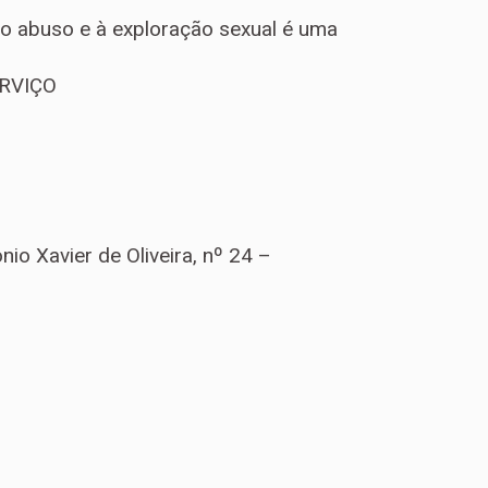
o abuso e à exploração sexual é uma
ERVIÇO
io Xavier de Oliveira, nº 24 –