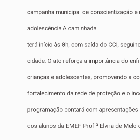
campanha municipal de conscientização e 
adolescência.A caminhada
terá início às 8h, com saída do CCI, seguin
cidade. O ato reforça a importância do enf
crianças e adolescentes, promovendo a co
fortalecimento da rede de proteção e o inc
programação contará com apresentações cul
dos alunos da EMEF Prof.ª Elvira de Melo