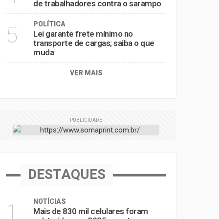
de trabalhadores contra o sarampo
POLÍTICA
5
Lei garante frete mínimo no
transporte de cargas; saiba o que
muda
VER MAIS
PUBLICIDADE
DESTAQUES
NOTÍCIAS
1
Mais de 830 mil celulares foram