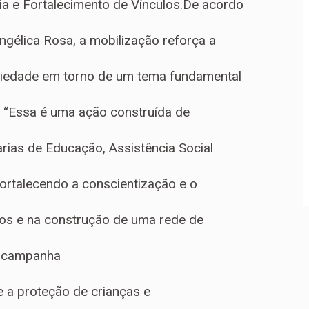
ia e Fortalecimento de Vínculos.De acordo
ngélica Rosa, a mobilização reforça a
ciedade em torno de um tema fundamental
. “Essa é uma ação construída de
arias de Educação, Assistência Social
fortalecendo a conscientização e o
tos e na construção de uma rede de
A campanha
 a proteção de crianças e