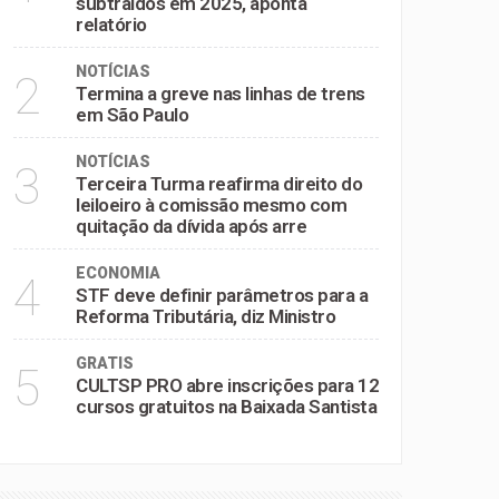
subtraídos em 2025, aponta
relatório
NOTÍCIAS
2
Termina a greve nas linhas de trens
em São Paulo
NOTÍCIAS
3
Terceira Turma reafirma direito do
leiloeiro à comissão mesmo com
quitação da dívida após arre
ECONOMIA
4
STF deve definir parâmetros para a
Reforma Tributária, diz Ministro
GRATIS
5
CULTSP PRO abre inscrições para 12
cursos gratuitos na Baixada Santista