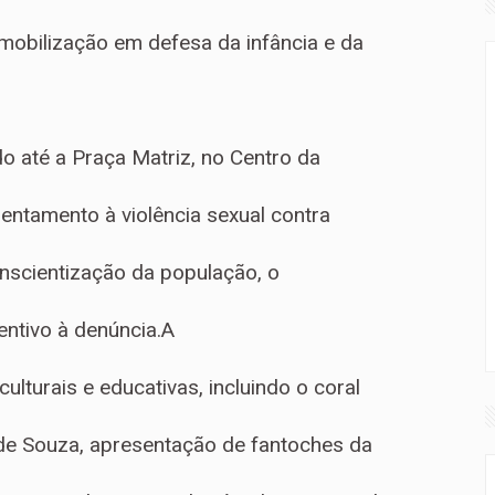
mobilização em defesa da infância e da
do até a Praça Matriz, no Centro da
rentamento à violência sexual contra
nscientização da população, o
entivo à denúncia.A
turais e educativas, incluindo o coral
 de Souza, apresentação de fantoches da