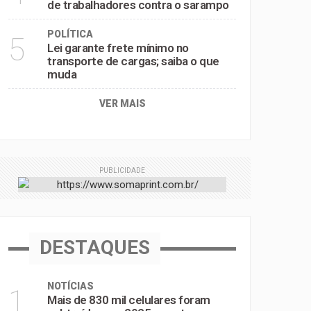
de trabalhadores contra o sarampo
POLÍTICA
5
Lei garante frete mínimo no
transporte de cargas; saiba o que
muda
VER MAIS
PUBLICIDADE
DESTAQUES
NOTÍCIAS
1
Mais de 830 mil celulares foram