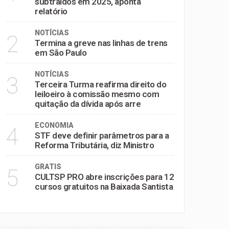
subtraídos em 2025, aponta
relatório
NOTÍCIAS
2
Termina a greve nas linhas de trens
em São Paulo
NOTÍCIAS
3
Terceira Turma reafirma direito do
leiloeiro à comissão mesmo com
quitação da dívida após arre
ECONOMIA
4
STF deve definir parâmetros para a
Reforma Tributária, diz Ministro
GRATIS
5
CULTSP PRO abre inscrições para 12
cursos gratuitos na Baixada Santista