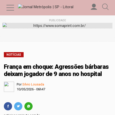
PUBLICIDADE
NOTÍCIAS
França em choque: Agressões bárbaras
deixam jogador de 9 anos no hospital
Por
Silvio Lousada
10/05/2026 - 06h47