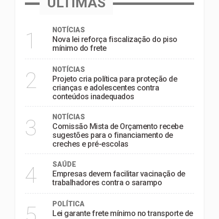
ÚLTIMAS
NOTÍCIAS
1
Nova lei reforça fiscalização do piso
mínimo do frete
NOTÍCIAS
2
Projeto cria política para proteção de
crianças e adolescentes contra
conteúdos inadequados
NOTÍCIAS
3
Comissão Mista de Orçamento recebe
sugestões para o financiamento de
creches e pré-escolas
SAÚDE
4
Empresas devem facilitar vacinação de
trabalhadores contra o sarampo
POLÍTICA
5
Lei garante frete mínimo no transporte de