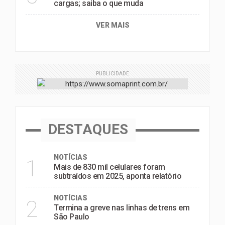
cargas; saiba o que muda
VER MAIS
PUBLICIDADE
DESTAQUES
NOTÍCIAS
1
Mais de 830 mil celulares foram
subtraídos em 2025, aponta relatório
NOTÍCIAS
2
Termina a greve nas linhas de trens em
São Paulo