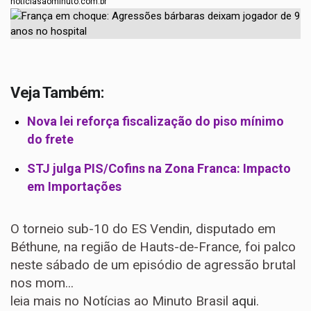
noticiasaominuto.com.br
Veja Também:
Nova lei reforça fiscalização do piso mínimo
do frete
STJ julga PIS/Cofins na Zona Franca: Impacto
em Importações
O torneio sub-10 do ES Vendin, disputado em
Béthune, na região de Hauts-de-France, foi palco
neste sábado de um episódio de agressão brutal
nos mom...
leia mais no Notícias ao Minuto Brasil
aqui
.