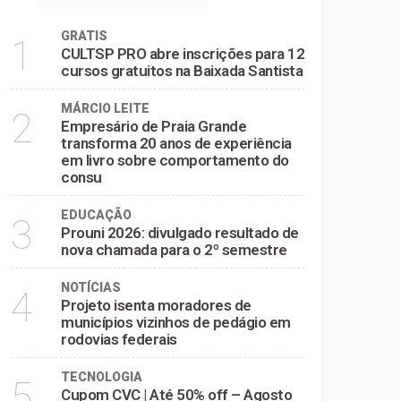
GRATIS
1
CULTSP PRO abre inscrições para 12
cursos gratuitos na Baixada Santista
MÁRCIO LEITE
2
Empresário de Praia Grande
transforma 20 anos de experiência
em livro sobre comportamento do
consu
EDUCAÇÃO
3
Prouni 2026: divulgado resultado de
nova chamada para o 2º semestre
NOTÍCIAS
4
Projeto isenta moradores de
municípios vizinhos de pedágio em
rodovias federais
TECNOLOGIA
5
Cupom CVC | Até 50% off – Agosto