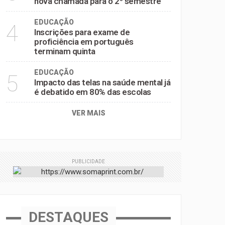
nova chamada para o 2º semestre
EDUCAÇÃO
4
Inscrições para exame de
proficiência em português
terminam quinta
EDUCAÇÃO
5
Impacto das telas na saúde mental já
é debatido em 80% das escolas
VER MAIS
PUBLICIDADE
DESTAQUES