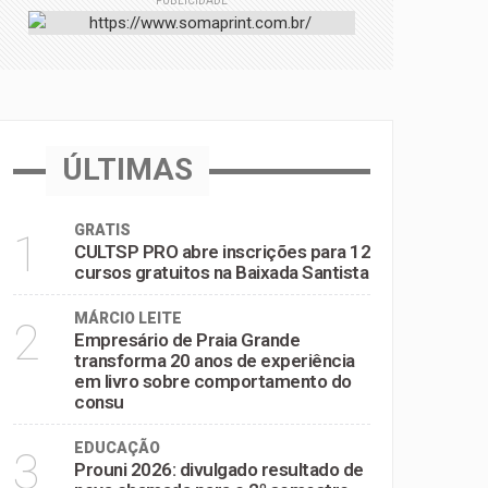
PUBLICIDADE
omportamento do consumidor
ÚLTIMAS
GRATIS
1
CULTSP PRO abre inscrições para 12
cursos gratuitos na Baixada Santista
MÁRCIO LEITE
2
Empresário de Praia Grande
transforma 20 anos de experiência
em livro sobre comportamento do
consu
EDUCAÇÃO
3
Prouni 2026: divulgado resultado de