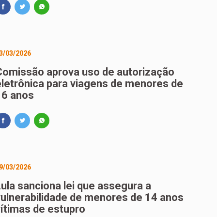
3/03/2026
Comissão aprova uso de autorização
eletrônica para viagens de menores de
16 anos
9/03/2026
Lula sanciona lei que assegura a
vulnerabilidade de menores de 14 anos
vítimas de estupro