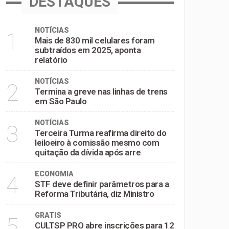
DESTAQUES
NOTÍCIAS
1
Mais de 830 mil celulares foram
subtraídos em 2025, aponta
relatório
NOTÍCIAS
2
Termina a greve nas linhas de trens
em São Paulo
NOTÍCIAS
3
Terceira Turma reafirma direito do
leiloeiro à comissão mesmo com
quitação da dívida após arre
ECONOMIA
4
STF deve definir parâmetros para a
Reforma Tributária, diz Ministro
GRATIS
5
CULTSP PRO abre inscrições para 12