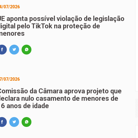
4/07/2026
UE aponta possível violação de legislação
igital pelo TikTok na proteção de
menores
7/07/2026
Comissão da Câmara aprova projeto que
declara nulo casamento de menores de
16 anos de idade