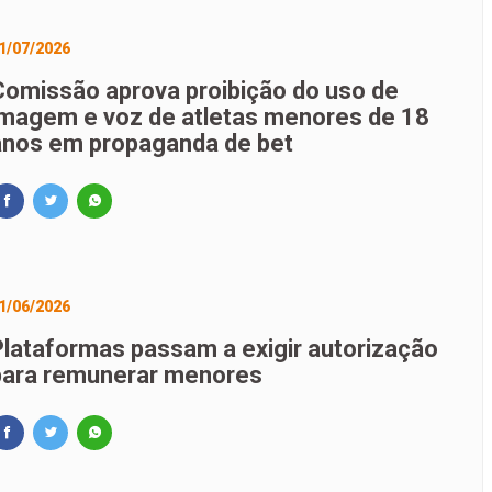
1/07/2026
Comissão aprova proibição do uso de
imagem e voz de atletas menores de 18
anos em propaganda de bet
1/06/2026
Plataformas passam a exigir autorização
para remunerar menores