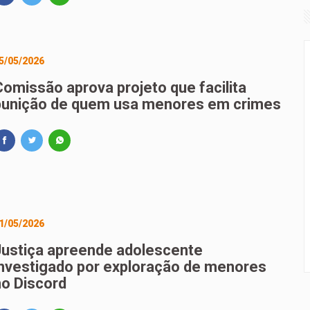
5/05/2026
Comissão aprova projeto que facilita
punição de quem usa menores em crimes
1/05/2026
Justiça apreende adolescente
investigado por exploração de menores
no Discord