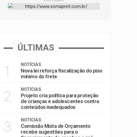
PUBLICIDADE
e pré-escolas
ÚLTIMAS
NOTÍCIAS
1
Nova lei reforça fiscalização do piso
mínimo do frete
NOTÍCIAS
2
Projeto cria política para proteção
de crianças e adolescentes contra
conteúdos inadequados
NOTÍCIAS
3
Comissão Mista de Orçamento
recebe sugestões para o