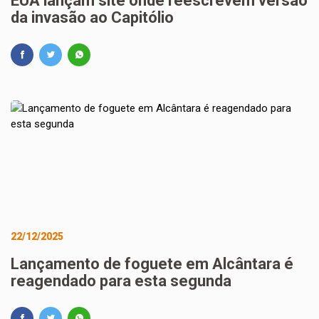
EUA lançam site onde reescrevem versão
da invasão ao Capitólio
22/12/2025
Lançamento de foguete em Alcântara é
reagendado para esta segunda