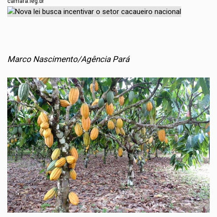
camara.leg.br
Marco Nascimento/Agência Pará