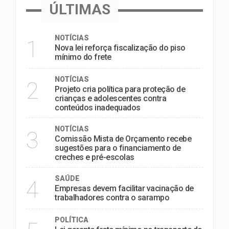
ÚLTIMAS
NOTÍCIAS
1
Nova lei reforça fiscalização do piso
mínimo do frete
NOTÍCIAS
2
Projeto cria política para proteção de
crianças e adolescentes contra
conteúdos inadequados
NOTÍCIAS
3
Comissão Mista de Orçamento recebe
sugestões para o financiamento de
creches e pré-escolas
SAÚDE
4
Empresas devem facilitar vacinação de
trabalhadores contra o sarampo
POLÍTICA