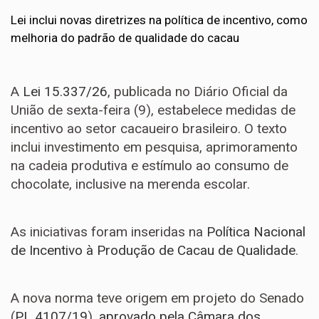
Lei inclui novas diretrizes na política de incentivo, como
melhoria do padrão de qualidade do cacau
A
Lei 15.337/26
, publicada no Diário Oficial da
União de sexta-feira (9), estabelece medidas de
incentivo ao setor cacaueiro brasileiro. O texto
inclui investimento em pesquisa, aprimoramento
na cadeia produtiva e estímulo ao consumo de
chocolate, inclusive na merenda escolar.
As iniciativas foram inseridas na
Política Nacional
de Incentivo à Produção de Cacau de Qualidade
.
A nova norma teve origem em projeto do Senado
(
PL 4107/19
),
aprovado pela Câmara dos