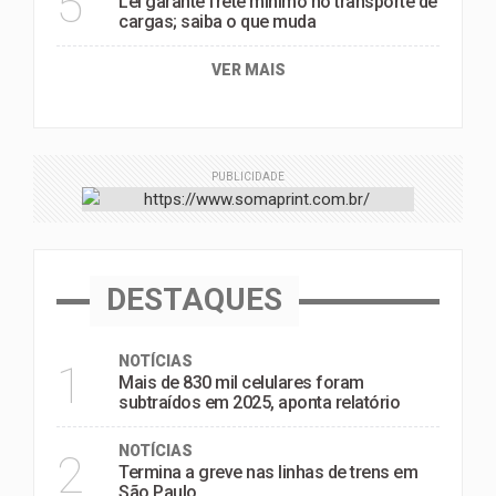
5
Lei garante frete mínimo no transporte de
cargas; saiba o que muda
VER MAIS
PUBLICIDADE
DESTAQUES
NOTÍCIAS
1
Mais de 830 mil celulares foram
subtraídos em 2025, aponta relatório
NOTÍCIAS
2
Termina a greve nas linhas de trens em
São Paulo