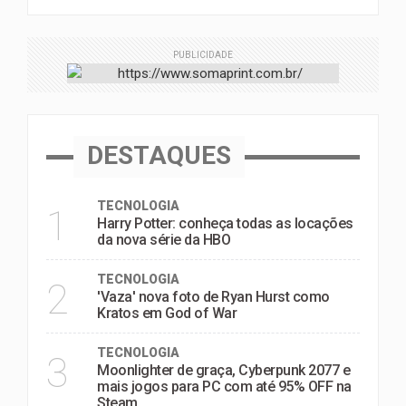
PUBLICIDADE
DESTAQUES
TECNOLOGIA
1
Harry Potter: conheça todas as locações
da nova série da HBO
TECNOLOGIA
2
'Vaza' nova foto de Ryan Hurst como
Kratos em God of War
TECNOLOGIA
3
Moonlighter de graça, Cyberpunk 2077 e
mais jogos para PC com até 95% OFF na
Steam