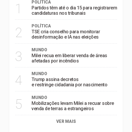
POLÍTICA
1
Partidos têm até o dia 15 para registrarem
candidaturas nos tribunais
POLÍTICA
2
TSE cria conselho para monitorar
desinformação e IA nas eleições
MUNDO
3
Milei recua em liberar venda de áreas
afetadas por incêndios
MUNDO
4
Trump assina decretos
e restringe cidadania por nascimento
MUNDO
5
Mobilizações levam Milei a recuar sobre
venda de terras a estrangeiros
VER MAIS