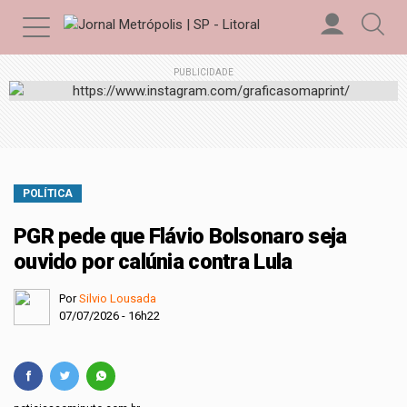
PUBLICIDADE
POLÍTICA
PGR pede que Flávio Bolsonaro seja
ouvido por calúnia contra Lula
Por
Silvio Lousada
07/07/2026 - 16h22