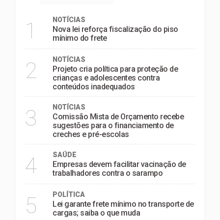
NOTÍCIAS
1
Nova lei reforça fiscalização do piso
mínimo do frete
NOTÍCIAS
2
Projeto cria política para proteção de
crianças e adolescentes contra
conteúdos inadequados
NOTÍCIAS
3
Comissão Mista de Orçamento recebe
sugestões para o financiamento de
creches e pré-escolas
SAÚDE
4
Empresas devem facilitar vacinação de
trabalhadores contra o sarampo
POLÍTICA
5
Lei garante frete mínimo no transporte de
cargas; saiba o que muda