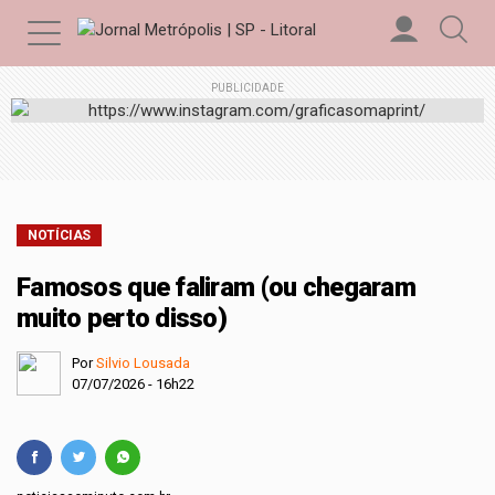
PUBLICIDADE
NOTÍCIAS
Famosos que faliram (ou chegaram
muito perto disso)
Por
Silvio Lousada
07/07/2026 - 16h22