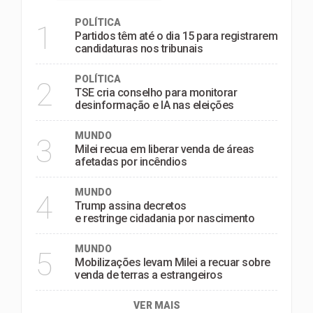
POLÍTICA
1
Partidos têm até o dia 15 para registrarem
candidaturas nos tribunais
POLÍTICA
2
TSE cria conselho para monitorar
desinformação e IA nas eleições
MUNDO
3
Milei recua em liberar venda de áreas
afetadas por incêndios
MUNDO
4
Trump assina decretos
e restringe cidadania por nascimento
MUNDO
5
Mobilizações levam Milei a recuar sobre
venda de terras a estrangeiros
VER MAIS