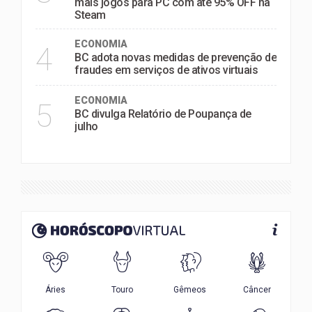
mais jogos para PC com até 95% OFF na
Steam
ECONOMIA
4
BC adota novas medidas de prevenção de
fraudes em serviços de ativos virtuais
ECONOMIA
5
BC divulga Relatório de Poupança de
julho