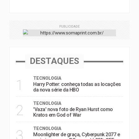
PUBLICIDADE
DESTAQUES
TECNOLOGIA
1
Harry Potter: conheça todas as locações
da nova série da HBO
TECNOLOGIA
2
'Vaza' nova foto de Ryan Hurst como
Kratos em God of War
TECNOLOGIA
3
Moonlighter de graça, Cyberpunk 2077 e