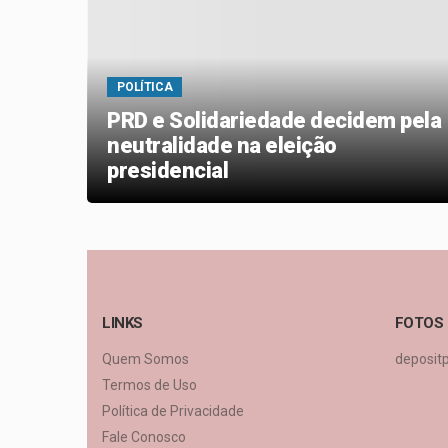
POLÍTICA
PRD e Solidariedade decidem pela
 que
neutralidade na eleição
presidencial
LINKS
FOTOS
Quem Somos
deposit
Termos de Uso
Política de Privacidade
Fale Conosco