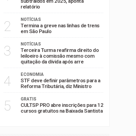
subtraídos em 2025, aponta
relatório
NOTÍCIAS
2
Termina a greve nas linhas de trens
em São Paulo
NOTÍCIAS
3
Terceira Turma reafirma direito do
leiloeiro à comissão mesmo com
quitação da dívida após arre
ECONOMIA
4
STF deve definir parâmetros para a
Reforma Tributária, diz Ministro
GRATIS
5
CULTSP PRO abre inscrições para 12
cursos gratuitos na Baixada Santista