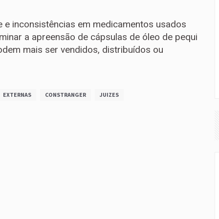
de e inconsistências em medicamentos usados
rminar a apreensão de cápsulas de óleo de pequi
odem mais ser vendidos, distribuídos ou
EXTERNAS
CONSTRANGER
JUIZES