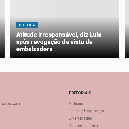
POLÍTICA
Atitude irresponsável, diz Lula
após revogação de visto de
embaixadora
EDITORIAIS
photos.com
Notícias
Polícia / Segurança
Diversidades
Baixada e Litoral