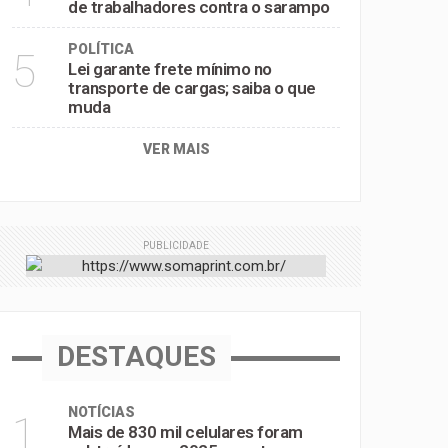
de trabalhadores contra o sarampo
POLÍTICA
5
Lei garante frete mínimo no
transporte de cargas; saiba o que
muda
VER MAIS
PUBLICIDADE
DESTAQUES
NOTÍCIAS
1
Mais de 830 mil celulares foram