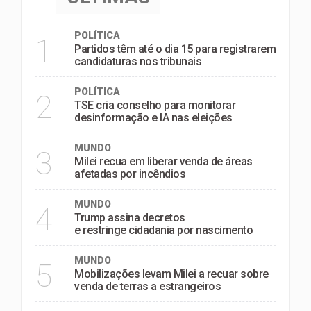
POLÍTICA
1
Partidos têm até o dia 15 para registrarem
candidaturas nos tribunais
POLÍTICA
2
TSE cria conselho para monitorar
desinformação e IA nas eleições
MUNDO
3
Milei recua em liberar venda de áreas
afetadas por incêndios
MUNDO
4
Trump assina decretos
e restringe cidadania por nascimento
MUNDO
5
Mobilizações levam Milei a recuar sobre
venda de terras a estrangeiros