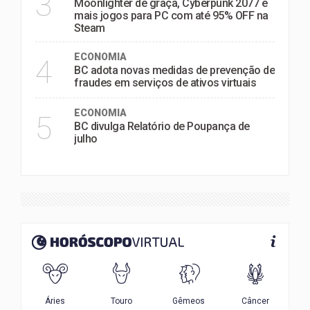
3
Moonlighter de graça, Cyberpunk 2077 e
mais jogos para PC com até 95% OFF na
Steam
ECONOMIA
4
BC adota novas medidas de prevenção de
fraudes em serviços de ativos virtuais
ECONOMIA
5
BC divulga Relatório de Poupança de
julho