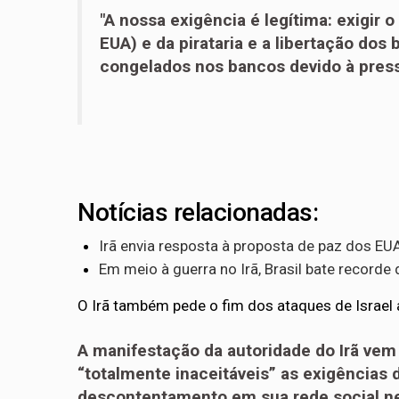
"A nossa exigência é legítima: exigir 
EUA) e da pirataria e a libertação dos
congelados nos bancos devido à pressã
Notícias relacionadas:
Irã envia resposta à proposta de paz dos EU
Em meio à guerra no Irã, Brasil bate recorde
O Irã também pede o fim dos ataques de Israel 
A manifestação da autoridade do Irã vem
“totalmente inaceitáveis” as exigências 
descontentamento em sua rede social ne