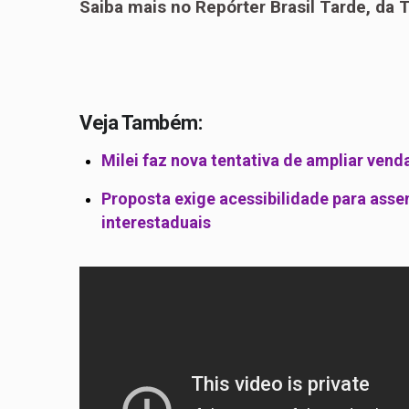
Saiba mais no Repórter Brasil Tarde, da T
Veja Também:
Milei faz nova tentativa de ampliar vend
Proposta exige acessibilidade para asse
interestaduais