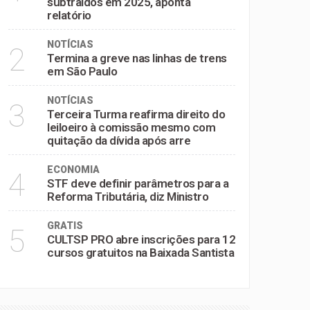
subtraídos em 2025, aponta
relatório
NOTÍCIAS
2
Termina a greve nas linhas de trens
em São Paulo
NOTÍCIAS
3
Terceira Turma reafirma direito do
leiloeiro à comissão mesmo com
quitação da dívida após arre
ECONOMIA
4
STF deve definir parâmetros para a
Reforma Tributária, diz Ministro
GRATIS
5
CULTSP PRO abre inscrições para 12
cursos gratuitos na Baixada Santista