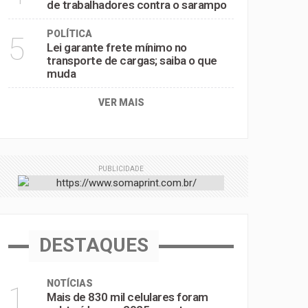
de trabalhadores contra o sarampo
POLÍTICA
5
Lei garante frete mínimo no
transporte de cargas; saiba o que
muda
VER MAIS
PUBLICIDADE
DESTAQUES
NOTÍCIAS
1
Mais de 830 mil celulares foram