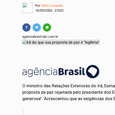
Por
Silvio Lousada
Projeto cria polític
16/05/2026 - 21h22
Comissão Mista de O
agenciabrasil.ebc.com.br
O ministro das Relações Exteriores do Irã, Esma
proposta de paz rejeitada pelo presidente dos E
generosa”. Acrescentou que as exigências dos EU