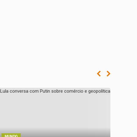
MUND
MUNDO