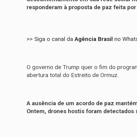
responderam à proposta de paz feita por
>> Siga o canal da
Agência Brasil
no What
O governo de Trump quer o fim do program
abertura total do Estreito de Ormuz.
A ausência de um acordo de paz mantém 
Ontem, drones hostis foram detectados s