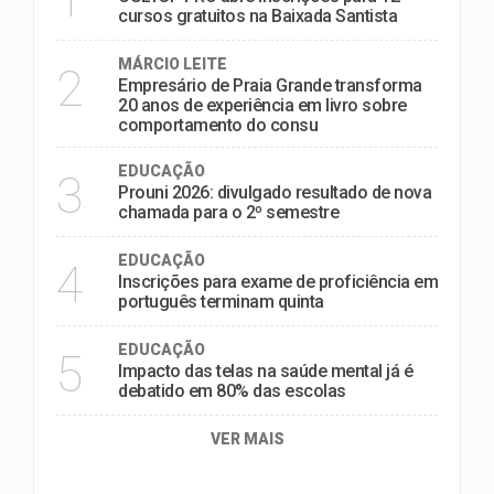
cursos gratuitos na Baixada Santista
MÁRCIO LEITE
2
Empresário de Praia Grande transforma
20 anos de experiência em livro sobre
comportamento do consu
EDUCAÇÃO
3
Prouni 2026: divulgado resultado de nova
chamada para o 2º semestre
EDUCAÇÃO
4
Inscrições para exame de proficiência em
português terminam quinta
EDUCAÇÃO
5
Impacto das telas na saúde mental já é
debatido em 80% das escolas
VER MAIS