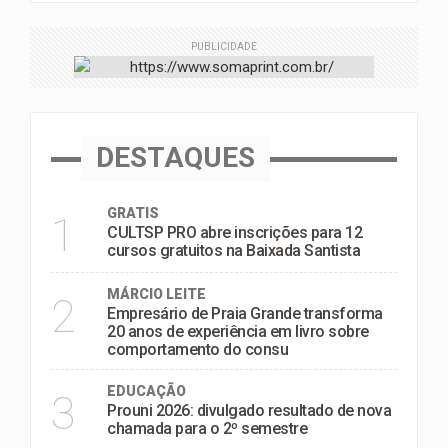
PUBLICIDADE
DESTAQUES
GRATIS
1
CULTSP PRO abre inscrições para 12
cursos gratuitos na Baixada Santista
MÁRCIO LEITE
2
Empresário de Praia Grande transforma
20 anos de experiência em livro sobre
comportamento do consu
EDUCAÇÃO
3
Prouni 2026: divulgado resultado de nova
chamada para o 2º semestre