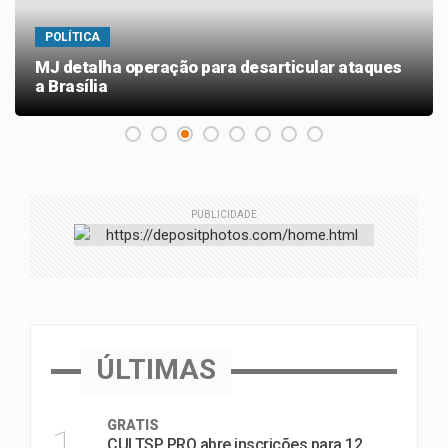
POLÍTICA
MJ detalha operação para desarticular ataques
a Brasília
PUBLICIDADE
ÚLTIMAS
GRATIS
1
CULTSP PRO abre inscrições para 12