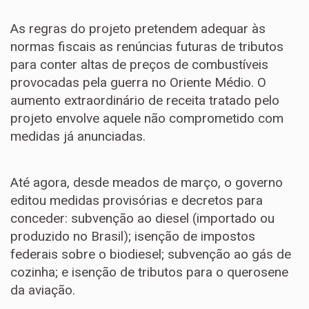
As regras do projeto pretendem adequar às
normas fiscais as renúncias futuras de tributos
para conter altas de preços de combustíveis
provocadas pela guerra no Oriente Médio. O
aumento extraordinário de receita tratado pelo
projeto envolve aquele não comprometido com
medidas já anunciadas.
Até agora, desde meados de março, o governo
editou medidas provisórias e decretos para
conceder: subvenção ao diesel (importado ou
produzido no Brasil); isenção de impostos
federais sobre o biodiesel; subvenção ao gás de
cozinha; e isenção de tributos para o querosene
da aviação.