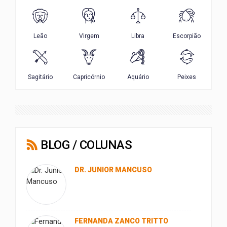
BLOG / COLUNAS
DR. JUNIOR MANCUSO
FERNANDA ZANCO TRITTO