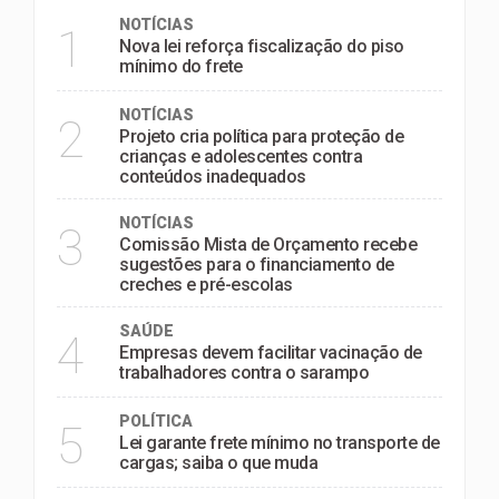
NOTÍCIAS
1
Nova lei reforça fiscalização do piso
mínimo do frete
NOTÍCIAS
2
Projeto cria política para proteção de
crianças e adolescentes contra
conteúdos inadequados
NOTÍCIAS
3
Comissão Mista de Orçamento recebe
sugestões para o financiamento de
creches e pré-escolas
SAÚDE
4
Empresas devem facilitar vacinação de
trabalhadores contra o sarampo
POLÍTICA
5
Lei garante frete mínimo no transporte de
cargas; saiba o que muda