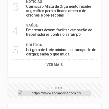
NOTÍCIAS
3
Comissão Mista de Orçamento recebe
sugestões para o financiamento de
creches e pré-escolas
SAÚDE
4
Empresas devem facilitar vacinação de
trabalhadores contra o sarampo
POLÍTICA
5
Lei garante frete mínimo no transporte de
cargas; saiba o que muda
VER MAIS
PUBLICIDADE