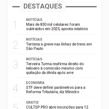
DESTAQUES
NOTÍCIAS
1
Mais de 830 mil celulares foram
subtraídos em 2025, aponta relatório
NOTÍCIAS
2
Termina a greve nas linhas de trens em
São Paulo
NOTÍCIAS
3
Terceira Turma reafirma direito do
leiloeiro à comissão mesmo com
quitação da dívida após arre
ECONOMIA
4
STF deve definir parâmetros para a
Reforma Tributária, diz Ministro
GRATIS
5
CULTSP PRO abre inscrições para 12